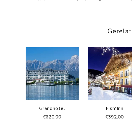
Gerela
Grandhotel
Fish'Inn
€
620.00
€
392.00