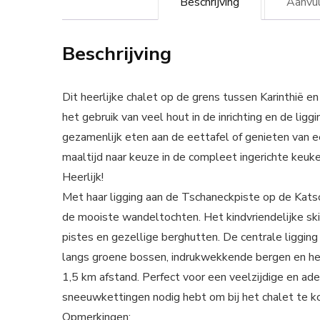
Beschrijving
Aanvul
Beschrijving
Dit heerlijke chalet op de grens tussen Karinthië e
het gebruik van veel hout in de inrichting en de lig
gezamenlijk eten aan de eettafel of genieten van e
maaltijd naar keuze in de compleet ingerichte keuke
Heerlijk!
Met haar ligging aan de Tschaneckpiste op de Katsch
de mooiste wandeltochten. Het kindvriendelijke s
pistes en gezellige berghutten. De centrale ligging
langs groene bossen, indrukwekkende bergen en hel
1,5 km afstand. Perfect voor een veelzijdige en ad
sneeuwkettingen nodig hebt om bij het chalet te 
Opmerkingen: