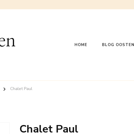
en
HOME
BLOG OOSTEN
Chalet Paul
Chalet Paul