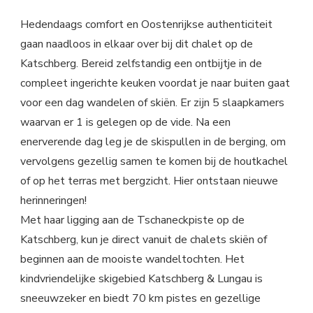
Hedendaags comfort en Oostenrijkse authenticiteit
gaan naadloos in elkaar over bij dit chalet op de
Katschberg. Bereid zelfstandig een ontbijtje in de
compleet ingerichte keuken voordat je naar buiten gaat
voor een dag wandelen of skiën. Er zijn 5 slaapkamers
waarvan er 1 is gelegen op de vide. Na een
enerverende dag leg je de skispullen in de berging, om
vervolgens gezellig samen te komen bij de houtkachel
of op het terras met bergzicht. Hier ontstaan nieuwe
herinneringen!
Met haar ligging aan de Tschaneckpiste op de
Katschberg, kun je direct vanuit de chalets skiën of
beginnen aan de mooiste wandeltochten. Het
kindvriendelijke skigebied Katschberg & Lungau is
sneeuwzeker en biedt 70 km pistes en gezellige