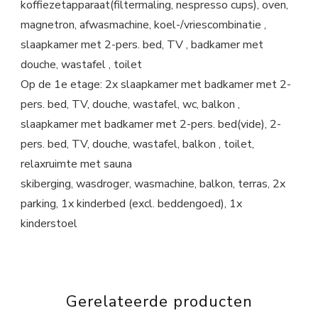
koffiezetapparaat(filtermaling, nespresso cups), oven,
magnetron, afwasmachine, koel-/vriescombinatie ,
slaapkamer met 2-pers. bed, TV , badkamer met
douche, wastafel , toilet
Op de 1e etage: 2x slaapkamer met badkamer met 2-
pers. bed, TV, douche, wastafel, wc, balkon ,
slaapkamer met badkamer met 2-pers. bed(vide), 2-
pers. bed, TV, douche, wastafel, balkon , toilet,
relaxruimte met sauna
skiberging, wasdroger, wasmachine, balkon, terras, 2x
parking, 1x kinderbed (excl. beddengoed), 1x
kinderstoel
Gerelateerde producten