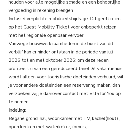
houden voor alle mogelijke schade en een behoorlijke
vergoeding in rekening brengen
Inclusief verplichte mobiliteitsbijdrage. Dit geeft recht
op het Guest Mobility Ticket voor onbeperkt reizen
met het regionale openbaar vervoer
Vanwege bouwwerkzaamheden in de buurt van dit
verblijf kan er hinder ontstaan in de periode van juli
2026 tot en met oktober 2026; om deze reden
profiteert u van een gereduceerd tariefDit vakantiehuis
wordt alleen voor toeristische doeleinden verhuurd, wil
je voor andere doeleinden een reservering maken, dan
verzoeken wij je daarover contact met Villa for You op
te nemen
Indeling:
Begane grond: hal, woonkamer met TV, kachel(hout) ,
open keuken met waterkoker, fornuis,