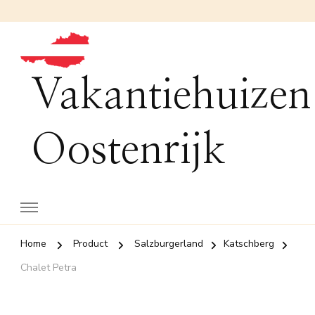
Vakantiehuizen
Oostenrijk
Home
Product
Salzburgerland
Katschberg
Chalet Petra