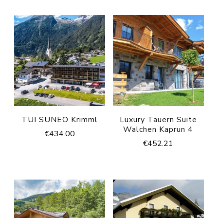
TUI SUNEO Krimml
Luxury Tauern Suite
Walchen Kaprun 4
€
434.00
€
452.21