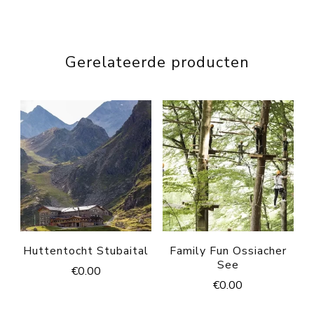
Gerelateerde producten
Huttentocht Stubaital
Family Fun Ossiacher
See
€
0.00
€
0.00