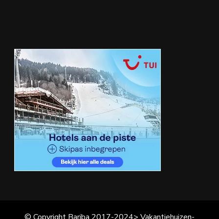
© Copyright Bariba 2017-2024> Vakantiehuizen-