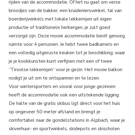
rijden van de accommodatie. Of het nu gaat om verse
broodjes van de bakker, een kruidenierswinkel, tal van
boerderijwinkels met lokale lekkernijen uit eigen
productie of traditionele herbergen, je zult goed
verzorgd zijn. Deze mooie accommodatie biedt genoeg
ruimte voor 4 personen. Je hebt twee badkamers en
een volledig uitgeruste keuken tot je beschikking, waar
je je kookkunsten kunt verfijnen met een of twee
“Tiroolse lekkernijen” voor je gezin. Het mooie balkon
nodigt je uit om te ontspannen en te lezen.
Voor wintersporters en vooral voor jonge gezinnen
heeft de accommodatie ook een uitstekende ligging.
De halte van de gratis skibus ligt direct voor het huis
op ongeveer 50 meter afstand en brengt je
comfortabel naar de gondelstations in Alpbach, waar je
skiverhuur- en sportwinkels, skidepots en skischolen