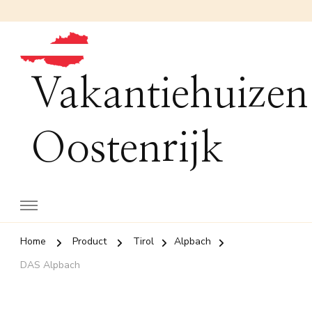
Vakantiehuizen
Oostenrijk
Home
Product
Tirol
Alpbach
DAS Alpbach