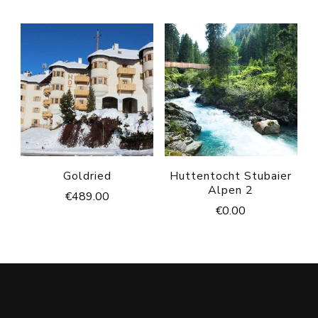
Goldried
Huttentocht Stubaier
Alpen 2
€
489.00
€
0.00