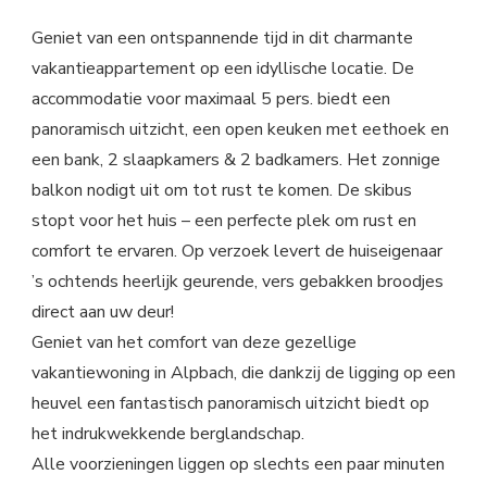
Geniet van een ontspannende tijd in dit charmante
vakantieappartement op een idyllische locatie. De
accommodatie voor maximaal 5 pers. biedt een
panoramisch uitzicht, een open keuken met eethoek en
een bank, 2 slaapkamers & 2 badkamers. Het zonnige
balkon nodigt uit om tot rust te komen. De skibus
stopt voor het huis – een perfecte plek om rust en
comfort te ervaren. Op verzoek levert de huiseigenaar
’s ochtends heerlijk geurende, vers gebakken broodjes
direct aan uw deur!
Geniet van het comfort van deze gezellige
vakantiewoning in Alpbach, die dankzij de ligging op een
heuvel een fantastisch panoramisch uitzicht biedt op
het indrukwekkende berglandschap.
Alle voorzieningen liggen op slechts een paar minuten