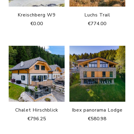
Kreischberg W9
Luchs Trail
€
0.00
€
774.00
Chalet Hirschblick
Ibex panorama Lodge
€
796.25
€
580.98