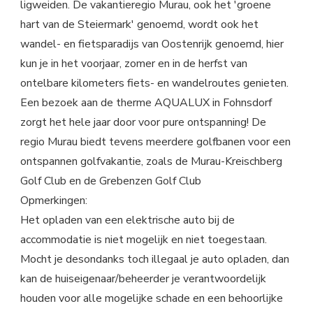
ligweiden. De vakantieregio Murau, ook het 'groene
hart van de Steiermark' genoemd, wordt ook het
wandel- en fietsparadijs van Oostenrijk genoemd, hier
kun je in het voorjaar, zomer en in de herfst van
ontelbare kilometers fiets- en wandelroutes genieten.
Een bezoek aan de therme AQUALUX in Fohnsdorf
zorgt het hele jaar door voor pure ontspanning! De
regio Murau biedt tevens meerdere golfbanen voor een
ontspannen golfvakantie, zoals de Murau-Kreischberg
Golf Club en de Grebenzen Golf Club
Opmerkingen:
Het opladen van een elektrische auto bij de
accommodatie is niet mogelijk en niet toegestaan.
Mocht je desondanks toch illegaal je auto opladen, dan
kan de huiseigenaar/beheerder je verantwoordelijk
houden voor alle mogelijke schade en een behoorlijke