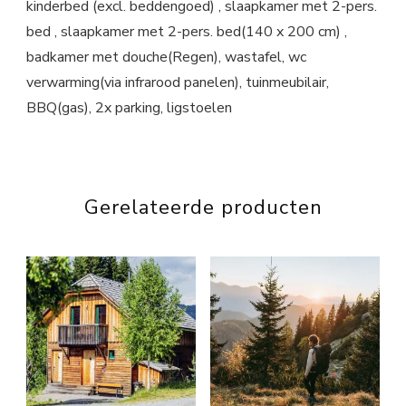
kinderbed (excl. beddengoed) , slaapkamer met 2-pers.
bed , slaapkamer met 2-pers. bed(140 x 200 cm) ,
badkamer met douche(Regen), wastafel, wc
verwarming(via infrarood panelen), tuinmeubilair,
BBQ(gas), 2x parking, ligstoelen
Gerelateerde producten