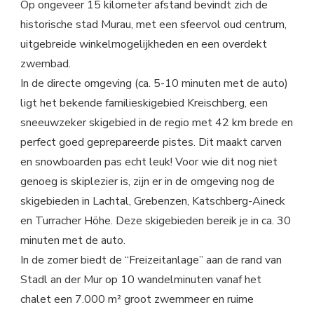
Op ongeveer 15 kilometer afstand bevindt zich de
historische stad Murau, met een sfeervol oud centrum,
uitgebreide winkelmogelijkheden en een overdekt
zwembad.
In de directe omgeving (ca. 5-10 minuten met de auto)
ligt het bekende familieskigebied Kreischberg, een
sneeuwzeker skigebied in de regio met 42 km brede en
perfect goed geprepareerde pistes. Dit maakt carven
en snowboarden pas echt leuk! Voor wie dit nog niet
genoeg is skiplezier is, zijn er in de omgeving nog de
skigebieden in Lachtal, Grebenzen, Katschberg-Aineck
en Turracher Höhe. Deze skigebieden bereik je in ca. 30
minuten met de auto.
In de zomer biedt de “Freizeitanlage” aan de rand van
Stadl an der Mur op 10 wandelminuten vanaf het
chalet een 7.000 m² groot zwemmeer en ruime