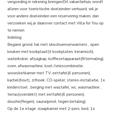
vergoeding in rekening brengenDit vakantiehuis wordt
alleen voor toeristische doeleinden verhuurd, wil je
voor andere doeleinden een reservering maken, dan
verzoeken wij je daarover contact met Villa for You op
te nemen
Indeling:
Begane grond: hal met skischoenverwarmers , open
keuken met kookplaat(4 kookplaten, keramisch),
waterkoker, afzuigkap, koffiezetapparaat(filtermaling),
oven, afwasmachine, koel-/vriescombinatie ,
woon/eetkamer met TV, eettafel(6 personen),
kachel(hout), zithoek, CD-speler, stereo-installatie, 1x
kinderstoel , berging met wastafel, wc, wasmachine ,
terras(overdekt) met eettafel(6 personen),
douche(Regen), sauna(privé, tegen betaling)
Op de 1e etage: slaapkamer met 2-pers. bed, 1x