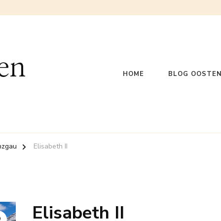
en
HOME
BLOG OOSTEN
nzgau
Elisabeth II
Elisabeth II