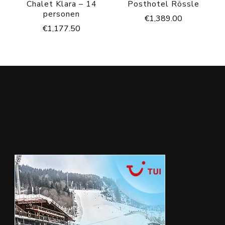
Chalet Klara – 14
Posthotel Rössle
personen
€
1,389.00
€
1,177.50