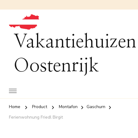
Vakantiehuizen
Oostenrijk
Home
Product
Montafon
Gaschurn
Ferienwohnung Friedl Birgit