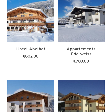
Hotel Abelhof
Appartements
Edelweiss
€
802.00
€
709.00