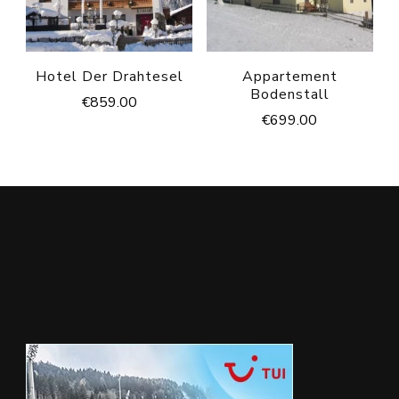
Hotel Der Drahtesel
Appartement
Bodenstall
€
859.00
€
699.00