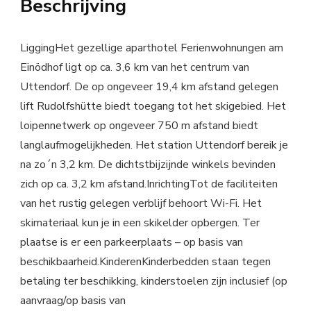
Beschrijving
LiggingHet gezellige aparthotel Ferienwohnungen am
Einödhof ligt op ca. 3,6 km van het centrum van
Uttendorf. De op ongeveer 19,4 km afstand gelegen
lift Rudolfshütte biedt toegang tot het skigebied. Het
loipennetwerk op ongeveer 750 m afstand biedt
langlaufmogelijkheden. Het station Uttendorf bereik je
na zo´n 3,2 km. De dichtstbijzijnde winkels bevinden
zich op ca. 3,2 km afstand.InrichtingTot de faciliteiten
van het rustig gelegen verblijf behoort Wi-Fi. Het
skimateriaal kun je in een skikelder opbergen. Ter
plaatse is er een parkeerplaats – op basis van
beschikbaarheid.KinderenKinderbedden staan tegen
betaling ter beschikking, kinderstoelen zijn inclusief (op
aanvraag/op basis van