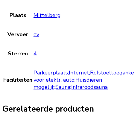
Plaats
Mittelberg
Vervoer
ev
Sterren
4
Parkeerplaats;Internet;Rolstoeltoegankel
Faciliteiten
voor elektr. auto;Huisdieren
mogelijk;Sauna;Infraroodsauna
Gerelateerde producten