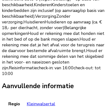
beschikbaarheid.KinderenKinderstoelen en
kinderbedden zijn inclusief (op aanvraag/op basis van
beschikbaarheid).VerzorgingZonder
verzorging.HuisdierenHuisdieren op aanvraag (ca. €
18,- per dier/nacht, zonder voer)Belangrijke
opmerkingenHoud er rekening mee dat honden niet
in het bed of op de bank mogen slapen.Houd er
rekening mee dat je het afval voor de terugreis naar
de daarvoor bestemde afvalruimte brengt.Houd er
rekening mee dat sommige delen van het skigebied
in het voor- en naseizoen gesloten
zijn.Reisinformatiecheck-in: van 16:00check-out: tot
10:00
Aanvullende informatie
Regio
Kleinwalsertal