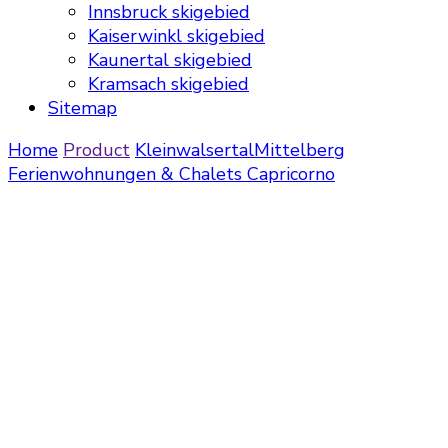
Innsbruck skigebied
Kaiserwinkl skigebied
Kaunertal skigebied
Kramsach skigebied
Sitemap
Home
Product
Kleinwalsertal
Mittelberg
Ferienwohnungen & Chalets Capricorno