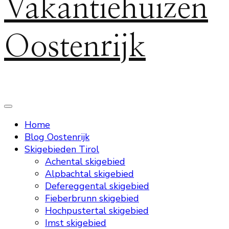
Vakantiehuizen
Oostenrijk
Home
Blog Oostenrijk
Skigebieden Tirol
Achental skigebied
Alpbachtal skigebied
Defereggental skigebied
Fieberbrunn skigebied
Hochpustertal skigebied
Imst skigebied