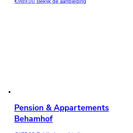
€
989.00
Bekijk de aanbieding
Pension & Appartements
Behamhof