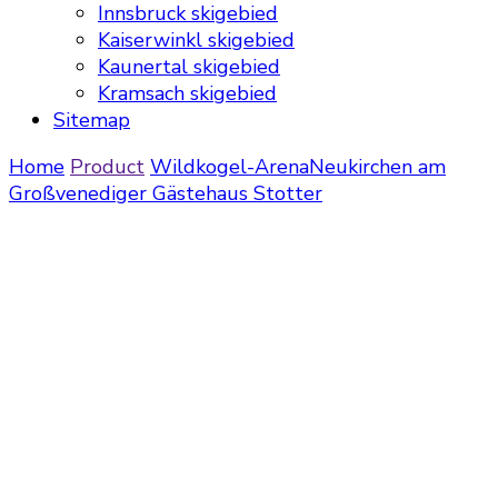
Innsbruck skigebied
Kaiserwinkl skigebied
Kaunertal skigebied
Kramsach skigebied
Sitemap
Home
Product
Wildkogel-Arena
Neukirchen am
Großvenediger
Gästehaus Stotter