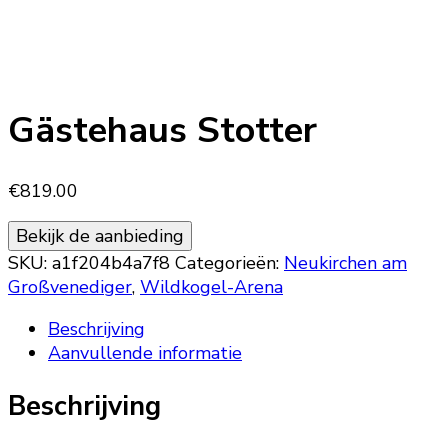
Gästehaus Stotter
€
819.00
Bekijk de aanbieding
SKU:
a1f204b4a7f8
Categorieën:
Neukirchen am
Großvenediger
,
Wildkogel-Arena
Beschrijving
Aanvullende informatie
Beschrijving