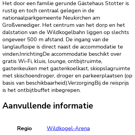
Het door een familie gerunde Gästehaus Stotter is
rustig en toch centraal gelegen in de
nationaalparkgemeente Neukirchen am
Großvenediger. Het centrum van het dorp en het
dalstation van de Wildkogelbahn liggen op slechts
ongeveer 500 m afstand. De ingang van de
langlaufloipe is direct naast de accommodatie te
vinden.InrichtingDe accommodatie beschikt over
gratis Wi-Fi, kluis, lounge, ontbijtruimte,
gastenkeuken met gastenkoelkast, skiopslagruimte
met skischoendroger, droger en parkeerplaatsen (op
basis van beschikbaarheid).VerzorgingBij de reisprijs
is het ontbijtbuffet inbegrepen.
Aanvullende informatie
Regio
Wildkogel-Arena