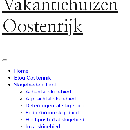
Vakantiehuizen
Oostenrijk
Home
Blog Oostenrijk
Skigebieden Tirol
Achental skigebied
Alpbachtal skigebied
Defereggental skigebied
Fieberbrunn skigebied
Hochpustertal skigebied
Imst skigebied