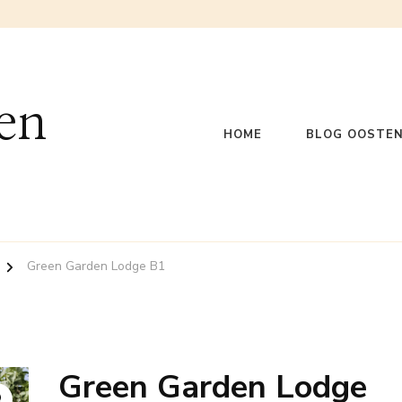
en
HOME
BLOG OOSTEN
Green Garden Lodge B1
Green Garden Lodge