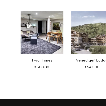
Two Timez
Venediger Lodg
€
600.00
€
541.00