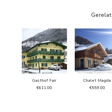
Gerela
Gasthof Fair
Chalet Magda
€
611.00
€
559.00