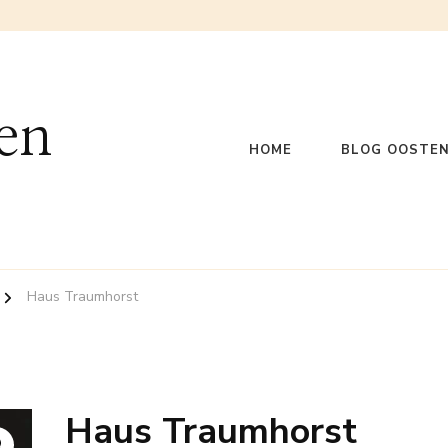
en
HOME
BLOG OOSTEN
Haus Traumhorst
Haus Traumhorst