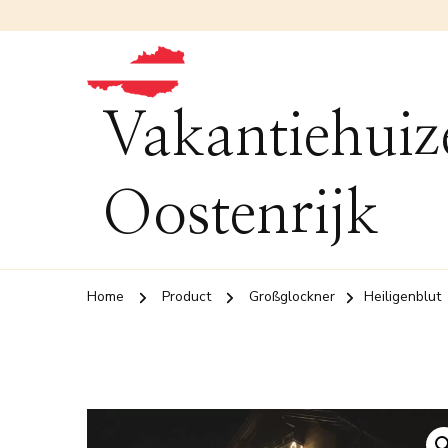
Vakantiehuiz
Oostenrijk
Home
Product
Großglockner
Heiligenblut