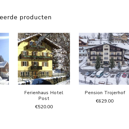
teerde producten
Ferienhaus Hotel
Pension Trojerhof
Post
€
629.00
€
520.00