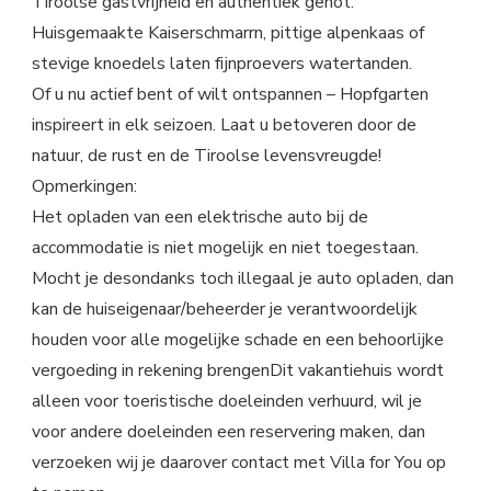
Tiroolse gastvrijheid en authentiek genot.
Huisgemaakte Kaiserschmarrn, pittige alpenkaas of
stevige knoedels laten fijnproevers watertanden.
Of u nu actief bent of wilt ontspannen – Hopfgarten
inspireert in elk seizoen. Laat u betoveren door de
natuur, de rust en de Tiroolse levensvreugde!
Opmerkingen:
Het opladen van een elektrische auto bij de
accommodatie is niet mogelijk en niet toegestaan.
Mocht je desondanks toch illegaal je auto opladen, dan
kan de huiseigenaar/beheerder je verantwoordelijk
houden voor alle mogelijke schade en een behoorlijke
vergoeding in rekening brengenDit vakantiehuis wordt
alleen voor toeristische doeleinden verhuurd, wil je
voor andere doeleinden een reservering maken, dan
verzoeken wij je daarover contact met Villa for You op