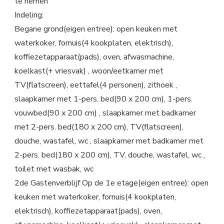
te nemen
Indeling:
Begane grond(eigen entree): open keuken met
waterkoker, fornuis(4 kookplaten, elektrisch),
koffiezetapparaat(pads), oven, afwasmachine,
koelkast(+ vriesvak) , woon/eetkamer met
TV(flatscreen), eettafel(4 personen), zithoek ,
slaapkamer met 1-pers. bed(90 x 200 cm), 1-pers.
vouwbed(90 x 200 cm) , slaapkamer met badkamer
met 2-pers. bed(180 x 200 cm), TV(flatscreen),
douche, wastafel, wc , slaapkamer met badkamer met
2-pers. bed(180 x 200 cm), TV, douche, wastafel, wc ,
toilet met wasbak, wc
2de Gastenverblijf Op de 1e etage(eigen entree): open
keuken met waterkoker, fornuis(4 kookplaten,
elektrisch), koffiezetapparaat(pads), oven,