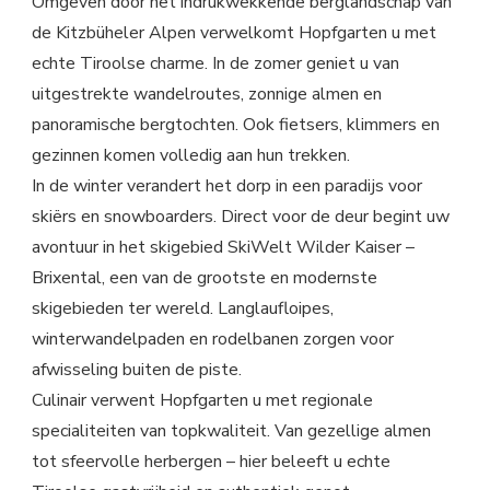
Omgeven door het indrukwekkende berglandschap van
de Kitzbüheler Alpen verwelkomt Hopfgarten u met
echte Tiroolse charme. In de zomer geniet u van
uitgestrekte wandelroutes, zonnige almen en
panoramische bergtochten. Ook fietsers, klimmers en
gezinnen komen volledig aan hun trekken.
In de winter verandert het dorp in een paradijs voor
skiërs en snowboarders. Direct voor de deur begint uw
avontuur in het skigebied SkiWelt Wilder Kaiser –
Brixental, een van de grootste en modernste
skigebieden ter wereld. Langlaufloipes,
winterwandelpaden en rodelbanen zorgen voor
afwisseling buiten de piste.
Culinair verwent Hopfgarten u met regionale
specialiteiten van topkwaliteit. Van gezellige almen
tot sfeervolle herbergen – hier beleeft u echte