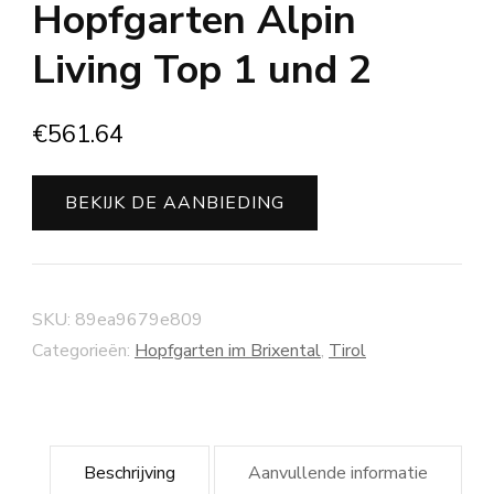
Hopfgarten Alpin
Living Top 1 und 2
€
561.64
BEKIJK DE AANBIEDING
SKU:
89ea9679e809
Categorieën:
Hopfgarten im Brixental
,
Tirol
Beschrijving
Aanvullende informatie