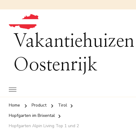
Vakantiehuizen
Oostenrijk
Home
Product
Tirol
Hopfgarten im Brixental
Hopfgarten Alpin Living Top 1 und 2