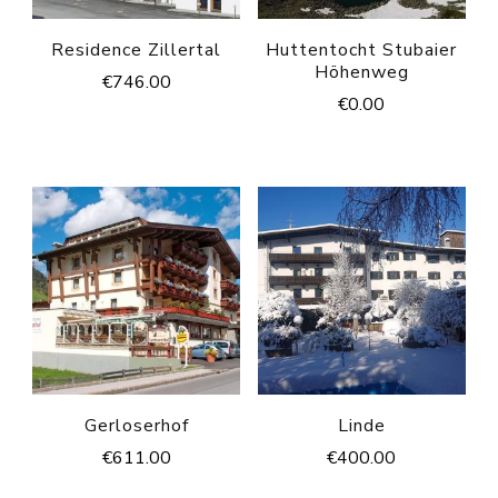
Residence Zillertal
Huttentocht Stubaier
Höhenweg
€
746.00
€
0.00
Gerloserhof
Linde
€
611.00
€
400.00