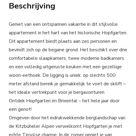
Beschrijving
Geniet van een ontspannen vakantie in dit stijlvolle
appartement in het hart van het historische Hopfgarten.
Dit appartement biedt plaats aan zes personen en
bevindt zich op de begane grond. Het beschikt over drie
comfortabele slaapkamers, twee moderne badkamers
en een volledig uitgeruste keuken met een gezellige
woon-eethoek. De ligging is uniek: op slechts 500
meter afstand bereik je gemakkelijk te voet de skilift –
het ideale vertrekpunt voor je bergavonturen
Ontdek Hopfgarten im Brixental – het hele jaar door
een genot!
Omgeven door het indrukwekkende berglandschap van
de Kitzbüheler Alpen verwelkomt Hopfgarten je met
echte Tiroolse charme. In de zomer geniet je van