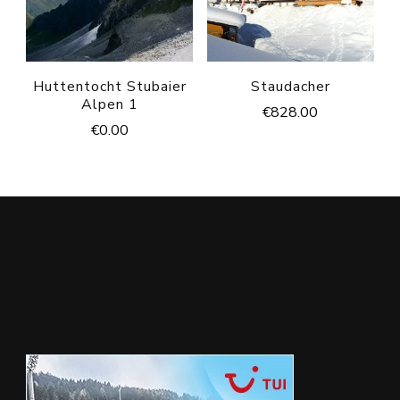
Huttentocht Stubaier
Staudacher
Alpen 1
€
828.00
€
0.00