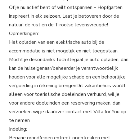
Of je nu actief bent of wilt ontspannen – Hopfgarten
inspireert in elk seizoen. Laat je betoveren door de
natuur, de rust en de Tiroolse levensvreugde!
Opmerkingen:
Het opladen van een elektrische auto bij de
accommodatie is niet mogelijk en niet toegestaan.
Mocht je desondanks toch illegaal je auto opladen, dan
kan de huiseigenaar/beheerder je verantwoordelijk
houden voor alle mogelijke schade en een behoorlijke
vergoeding in rekening brengenDit vakantiehuis wordt
alleen voor toeristische doeleinden verhuurd, wil je
voor andere doeleinden een reservering maken, dan
verzoeken wij je daarover contact met Villa for You op
te nemen
Indeling:
Begane grond(eigen entree): open keuken met