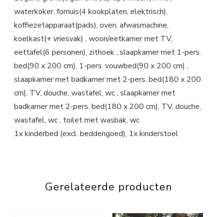
waterkoker, fornuis(4 kookplaten, elektrisch),
koffiezetapparaat(pads), oven, afwasmachine,
koelkast(+ vriesvak) , woon/eetkamer met TV,
eettafel(6 personen), zithoek , slaapkamer met 1-pers.
bed(90 x 200 cm), 1-pers. vouwbed(90 x 200 cm) ,
slaapkamer met badkamer met 2-pers. bed(180 x 200
cm), TV, douche, wastafel, wc , slaapkamer met
badkamer met 2-pers. bed(180 x 200 cm), TV, douche,
wastafel, wc , toilet met wasbak, wc
1x kinderbed (excl. beddengoed), 1x kinderstoel
Gerelateerde producten