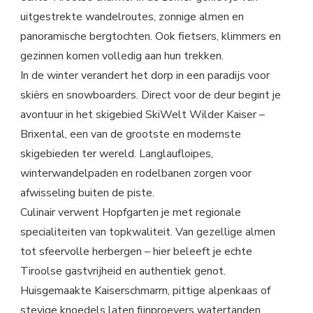
uitgestrekte wandelroutes, zonnige almen en
panoramische bergtochten. Ook fietsers, klimmers en
gezinnen komen volledig aan hun trekken.
In de winter verandert het dorp in een paradijs voor
skiërs en snowboarders. Direct voor de deur begint je
avontuur in het skigebied SkiWelt Wilder Kaiser –
Brixental, een van de grootste en modernste
skigebieden ter wereld. Langlaufloipes,
winterwandelpaden en rodelbanen zorgen voor
afwisseling buiten de piste.
Culinair verwent Hopfgarten je met regionale
specialiteiten van topkwaliteit. Van gezellige almen
tot sfeervolle herbergen – hier beleeft je echte
Tiroolse gastvrijheid en authentiek genot.
Huisgemaakte Kaiserschmarrn, pittige alpenkaas of
stevige knoedels laten fijnproevers watertanden.