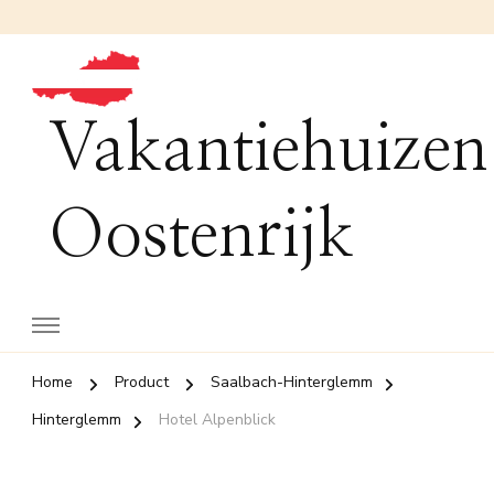
Vakantiehuizen
Oostenrijk
Home
Product
Saalbach-Hinterglemm
Hinterglemm
Hotel Alpenblick