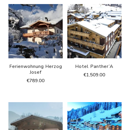
Ferienwohnung Herzog
Hotel Panther’A
Josef
€
1,509.00
€
789.00