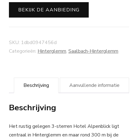
BEKIJK DE AANBIEDING
SKU:
1dbd0947456d
Categorieën:
Hinterglemm
,
Saalbach-Hinterglemm
Beschrijving
Aanvullende informatie
Beschrijving
Het rustig gelegen 3-sterren Hotel Alpenblick ligt
centraal in Hinterglemm en maar rond 300 m bij de