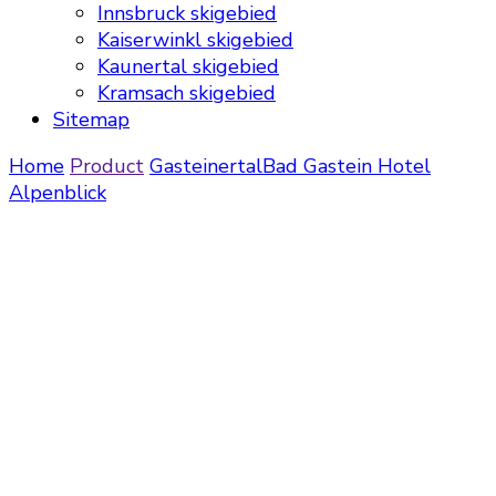
Innsbruck skigebied
Kaiserwinkl skigebied
Kaunertal skigebied
Kramsach skigebied
Sitemap
Home
Product
Gasteinertal
Bad Gastein
Hotel
Alpenblick