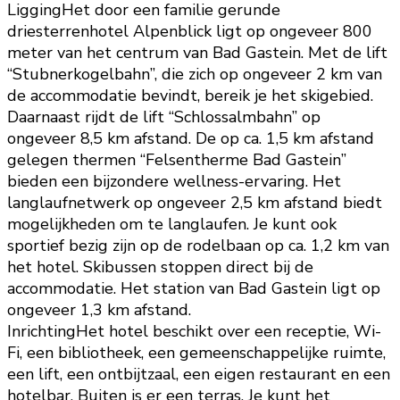
LiggingHet door een familie gerunde
driesterrenhotel Alpenblick ligt op ongeveer 800
meter van het centrum van Bad Gastein. Met de lift
“Stubnerkogelbahn”, die zich op ongeveer 2 km van
de accommodatie bevindt, bereik je het skigebied.
Daarnaast rijdt de lift “Schlossalmbahn” op
ongeveer 8,5 km afstand. De op ca. 1,5 km afstand
gelegen thermen “Felsentherme Bad Gastein”
bieden een bijzondere wellness-ervaring. Het
langlaufnetwerk op ongeveer 2,5 km afstand biedt
mogelijkheden om te langlaufen. Je kunt ook
sportief bezig zijn op de rodelbaan op ca. 1,2 km van
het hotel. Skibussen stoppen direct bij de
accommodatie. Het station van Bad Gastein ligt op
ongeveer 1,3 km afstand.
InrichtingHet hotel beschikt over een receptie, Wi-
Fi, een bibliotheek, een gemeenschappelijke ruimte,
een lift, een ontbijtzaal, een eigen restaurant en een
hotelbar. Buiten is er een terras. Je kunt het