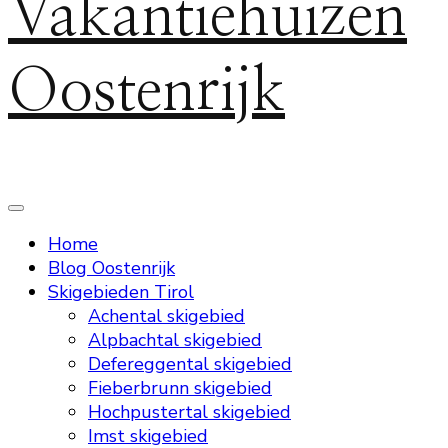
Vakantiehuizen
Oostenrijk
Home
Blog Oostenrijk
Skigebieden Tirol
Achental skigebied
Alpbachtal skigebied
Defereggental skigebied
Fieberbrunn skigebied
Hochpustertal skigebied
Imst skigebied