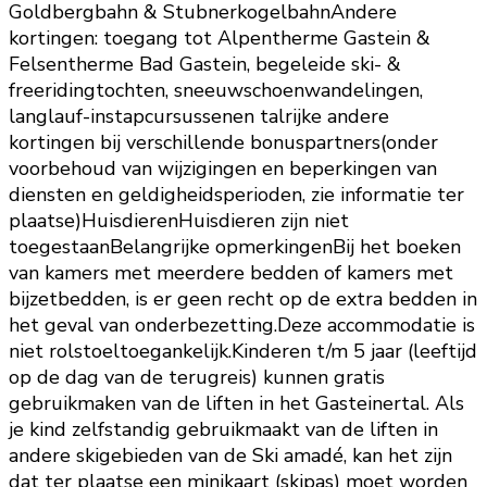
Goldbergbahn & StubnerkogelbahnAndere
kortingen: toegang tot Alpentherme Gastein &
Felsentherme Bad Gastein, begeleide ski- &
freeridingtochten, sneeuwschoenwandelingen,
langlauf-instapcursussenen talrijke andere
kortingen bij verschillende bonuspartners(onder
voorbehoud van wijzigingen en beperkingen van
diensten en geldigheidsperioden, zie informatie ter
plaatse)HuisdierenHuisdieren zijn niet
toegestaanBelangrijke opmerkingenBij het boeken
van kamers met meerdere bedden of kamers met
bijzetbedden, is er geen recht op de extra bedden in
het geval van onderbezetting.Deze accommodatie is
niet rolstoeltoegankelijk.Kinderen t/m 5 jaar (leeftijd
op de dag van de terugreis) kunnen gratis
gebruikmaken van de liften in het Gasteinertal. Als
je kind zelfstandig gebruikmaakt van de liften in
andere skigebieden van de Ski amadé, kan het zijn
dat ter plaatse een minikaart (skipas) moet worden