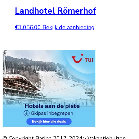
Landhotel Römerhof
€
1,056.00
Bekijk de aanbieding
© Copyright Bariba 2017-2024> Vakantiehuizen-