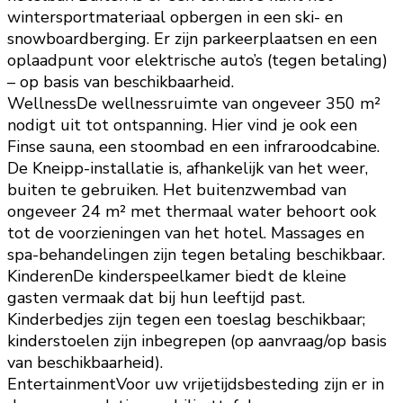
wintersportmateriaal opbergen in een ski- en
snowboardberging. Er zijn parkeerplaatsen en een
oplaadpunt voor elektrische auto’s (tegen betaling)
– op basis van beschikbaarheid.
WellnessDe wellnessruimte van ongeveer 350 m²
nodigt uit tot ontspanning. Hier vind je ook een
Finse sauna, een stoombad en een infraroodcabine.
De Kneipp-installatie is, afhankelijk van het weer,
buiten te gebruiken. Het buitenzwembad van
ongeveer 24 m² met thermaal water behoort ook
tot de voorzieningen van het hotel. Massages en
spa-behandelingen zijn tegen betaling beschikbaar.
KinderenDe kinderspeelkamer biedt de kleine
gasten vermaak dat bij hun leeftijd past.
Kinderbedjes zijn tegen een toeslag beschikbaar;
kinderstoelen zijn inbegrepen (op aanvraag/op basis
van beschikbaarheid).
EntertainmentVoor uw vrijetijdsbesteding zijn er in