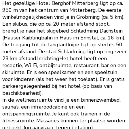
Het gezellige Hotel Berghof Mitterberg ligt op ca.
950 m van het centrum van Mitterberg. De eerste
winkelmogelijkheden vind je in Gröbming (ca. 5 km).
Een skibus, die op ca. 20 meter afstand stopt,
brengt je naar het skigebied Schladming Dachstein
(Hauser Kaiblingbahn in Haus im Ennstal, ca. 16 km).
De toegang tot de langlaufloipe ligt op slechts 50
meter afstand. De stad Schladming ligt op ongeveer
23 km afstand.InrichtingHet hotel heeft een
receptie, Wi-Fi, ontbijtruimte, restaurant, bar en een
skiruimte. Er is een speelkamer en een speeltuin
voor kinderen (als het weer het toelaat). Er is gratis
parkeergelegenheid bij het hotel (op basis van
beschikbaarheid).
In de wellnessruimte vind je een binnenzwembad,
sauna’s, een infraroodcabine en een
ontspanningsruimte. Je kunt ook trainen in de
fitnessruimte. Massages kunnen ter plaatse worden
geboekt (op aanvraag, tegen betaling).