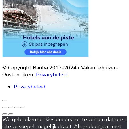
© Copyright Bariba 2017-2024> Vakantiehuizen-
Oostenrijk.eu
Privacybeleid
Privacybeleid
We gebruiken cookies om ervoor te zorgen dat onze
site zo soepel mogelijk draait. Als je doorgaat met