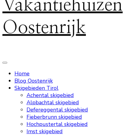
Vakantiehuizen
Oostenrijk
Home
Blog Oostenrijk
Skigebieden Tirol
Achental skigebied
Alpbachtal skigebied
Defereggental skigebied
Fieberbrunn skigebied
Hochpustertal skigebied
Imst skigebied