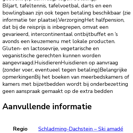
Biljart, tafeltennis, tafelvoetbal, darts en een
bowlingbaan zijn ook tegen betaling beschikbaar (zie
informatie ter plaatse).VerzorgingHet halfpension,
dat bij de reisprijs is inbegrepen, omvat een
gevarieerd, intercontinentaal ontbijtbuffet en ’s
avonds een keuzemenu met lokale producten.
Gluten- en lactosevrije, vegetarische en
veganistische gerechten kunnen worden
aangevraagd.HuisdierenHuisdieren op aanvraag
(zonder voer, eventueel tegen betaling)Belangrijke
opmerkingenBij het boeken van meerbedskamers of
kamers met bijzetbedden wordt bij onderbezetting
geen aanspraak gemaakt op de extra bedden
Aanvullende informatie
Regio
Schladming-Dachstein – Ski amadé