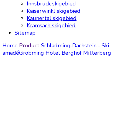
Innsbruck skigebied
Kaiserwinkl skigebied
Kaunertal skigebied
Kramsach skigebied
Sitemap
Home
Product
Schladming-Dachstein - Ski
amadé
Gröbming
Hotel Berghof Mitterberg