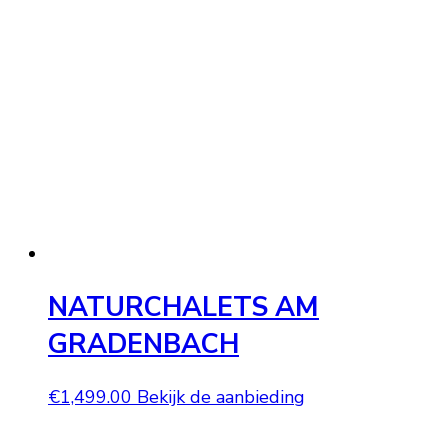
NATURCHALETS AM
GRADENBACH
€
1,499.00
Bekijk de aanbieding