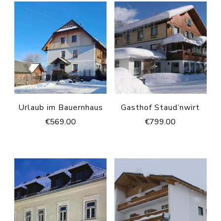
Urlaub im Bauernhaus
Gasthof Staud’nwirt
€
569.00
€
799.00