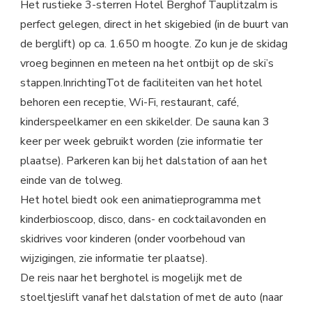
Het rustieke 3-sterren Hotel Berghof Tauplitzalm is
perfect gelegen, direct in het skigebied (in de buurt van
de berglift) op ca. 1.650 m hoogte. Zo kun je de skidag
vroeg beginnen en meteen na het ontbijt op de ski’s
stappen.InrichtingTot de faciliteiten van het hotel
behoren een receptie, Wi-Fi, restaurant, café,
kinderspeelkamer en een skikelder. De sauna kan 3
keer per week gebruikt worden (zie informatie ter
plaatse). Parkeren kan bij het dalstation of aan het
einde van de tolweg.
Het hotel biedt ook een animatieprogramma met
kinderbioscoop, disco, dans- en cocktailavonden en
skidrives voor kinderen (onder voorbehoud van
wijzigingen, zie informatie ter plaatse).
De reis naar het berghotel is mogelijk met de
stoeltjeslift vanaf het dalstation of met de auto (naar