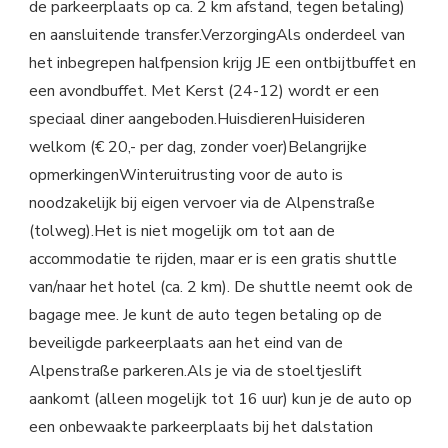
de parkeerplaats op ca. 2 km afstand, tegen betaling)
en aansluitende transfer.VerzorgingAls onderdeel van
het inbegrepen halfpension krijg JE een ontbijtbuffet en
een avondbuffet. Met Kerst (24-12) wordt er een
speciaal diner aangeboden.HuisdierenHuisideren
welkom (€ 20,- per dag, zonder voer)Belangrijke
opmerkingenWinteruitrusting voor de auto is
noodzakelijk bij eigen vervoer via de Alpenstraße
(tolweg).Het is niet mogelijk om tot aan de
accommodatie te rijden, maar er is een gratis shuttle
van/naar het hotel (ca. 2 km). De shuttle neemt ook de
bagage mee. Je kunt de auto tegen betaling op de
beveiligde parkeerplaats aan het eind van de
Alpenstraße parkeren.Als je via de stoeltjeslift
aankomt (alleen mogelijk tot 16 uur) kun je de auto op
een onbewaakte parkeerplaats bij het dalstation