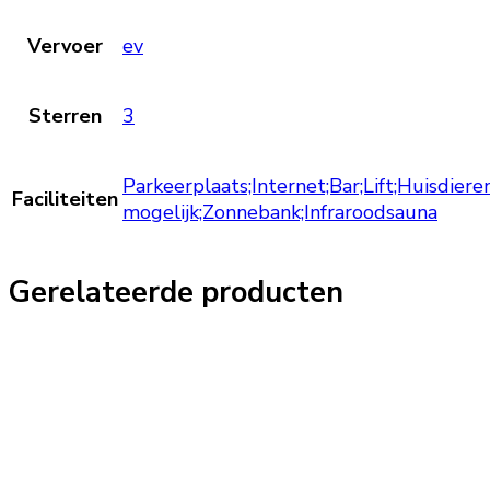
Vervoer
ev
Sterren
3
Parkeerplaats;Internet;Bar;Lift;Huisdiere
Faciliteiten
mogelijk;Zonnebank;Infraroodsauna
Gerelateerde producten