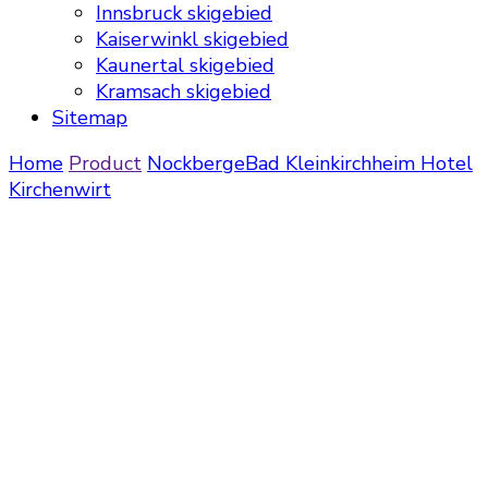
Innsbruck skigebied
Kaiserwinkl skigebied
Kaunertal skigebied
Kramsach skigebied
Sitemap
Home
Product
Nockberge
Bad Kleinkirchheim
Hotel
Kirchenwirt