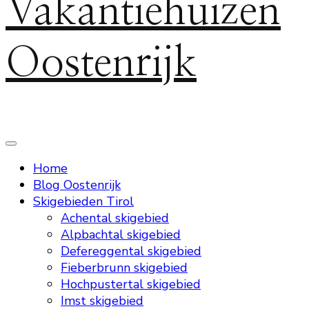
Vakantiehuizen
Oostenrijk
Home
Blog Oostenrijk
Skigebieden Tirol
Achental skigebied
Alpbachtal skigebied
Defereggental skigebied
Fieberbrunn skigebied
Hochpustertal skigebied
Imst skigebied