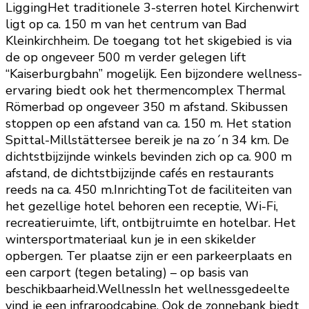
LiggingHet traditionele 3-sterren hotel Kirchenwirt
ligt op ca. 150 m van het centrum van Bad
Kleinkirchheim. De toegang tot het skigebied is via
de op ongeveer 500 m verder gelegen lift
“Kaiserburgbahn” mogelijk. Een bijzondere wellness-
ervaring biedt ook het thermencomplex Thermal
Römerbad op ongeveer 350 m afstand. Skibussen
stoppen op een afstand van ca. 150 m. Het station
Spittal-Millstättersee bereik je na zo´n 34 km. De
dichtstbijzijnde winkels bevinden zich op ca. 900 m
afstand, de dichtstbijzijnde cafés en restaurants
reeds na ca. 450 m.InrichtingTot de faciliteiten van
het gezellige hotel behoren een receptie, Wi-Fi,
recreatieruimte, lift, ontbijtruimte en hotelbar. Het
wintersportmateriaal kun je in een skikelder
opbergen. Ter plaatse zijn er een parkeerplaats en
een carport (tegen betaling) – op basis van
beschikbaarheid.WellnessIn het wellnessgedeelte
vind je een infraroodcabine. Ook de zonnebank biedt