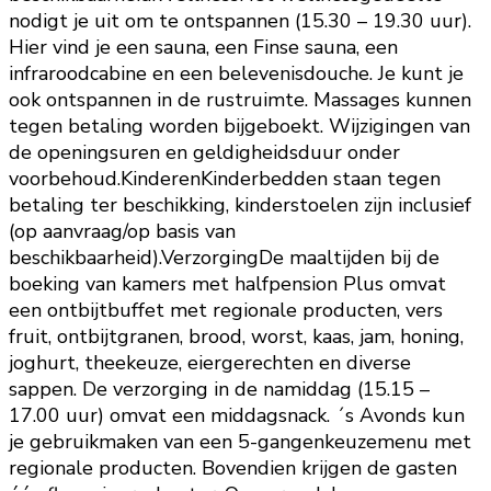
nodigt je uit om te ontspannen (15.30 – 19.30 uur).
Hier vind je een sauna, een Finse sauna, een
infraroodcabine en een belevenisdouche. Je kunt je
ook ontspannen in de rustruimte. Massages kunnen
tegen betaling worden bijgeboekt. Wijzigingen van
de openingsuren en geldigheidsduur onder
voorbehoud.KinderenKinderbedden staan tegen
betaling ter beschikking, kinderstoelen zijn inclusief
(op aanvraag/op basis van
beschikbaarheid).VerzorgingDe maaltijden bij de
boeking van kamers met halfpension Plus omvat
een ontbijtbuffet met regionale producten, vers
fruit, ontbijtgranen, brood, worst, kaas, jam, honing,
joghurt, theekeuze, eiergerechten en diverse
sappen. De verzorging in de namiddag (15.15 –
17.00 uur) omvat een middagsnack. ´s Avonds kun
je gebruikmaken van een 5-gangenkeuzemenu met
regionale producten. Bovendien krijgen de gasten