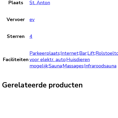
Plaats
St. Anton
Vervoer
ev
Sterren
4
Parkeerplaats;Internet;Bar;Lift;Rolstoelt
Faciliteiten
voor elektr. auto;Huisdieren
mogelijk;Sauna;Massages;Infraroodsauna
Gerelateerde producten