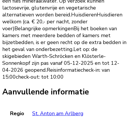
één fles mineraalwater. Op verzoek kunnen
lactosevrije, glutenvrije en vegetarische
alternatieven worden bereid.HuisdierenHuisdieren
welkom (ca. € 20,- per nacht, zonder
voer)Belangrijke opmerkingenBij het boeken van
kamers met meerdere bedden of kamers met
bijzetbedden, is er geen recht op de extra bedden in
het geval van onderbezetting.Let op: de
skigebieden Warth-Schröcken en Klösterle-
Sonnenkopf zijn pas vanaf 05-12-2025 en tot 12-
04-2026 geopend.Reisinformatiecheck-in: van
15:00check-out: tot 10:00
Aanvullende informatie
Regio
St. Anton am Arlberg