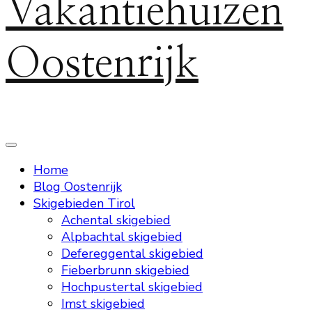
Vakantiehuizen
Oostenrijk
Home
Blog Oostenrijk
Skigebieden Tirol
Achental skigebied
Alpbachtal skigebied
Defereggental skigebied
Fieberbrunn skigebied
Hochpustertal skigebied
Imst skigebied