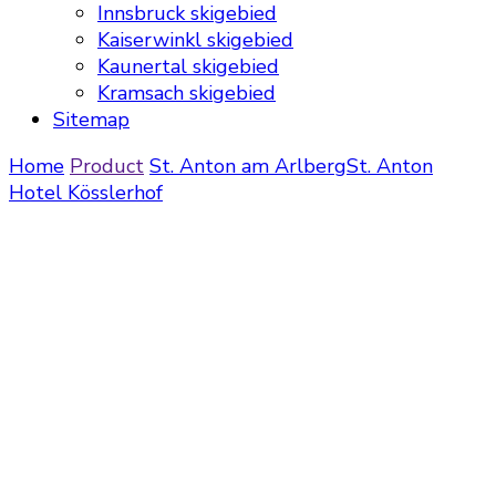
Innsbruck skigebied
Kaiserwinkl skigebied
Kaunertal skigebied
Kramsach skigebied
Sitemap
Home
Product
St. Anton am Arlberg
St. Anton
Hotel Kösslerhof