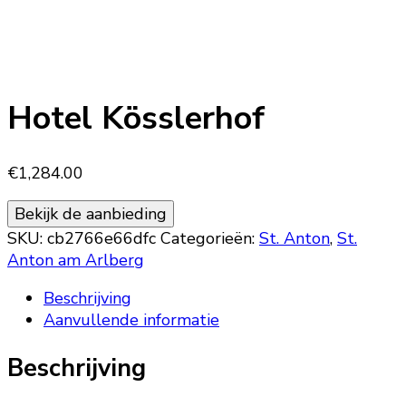
Hotel Kösslerhof
€
1,284.00
Bekijk de aanbieding
SKU:
cb2766e66dfc
Categorieën:
St. Anton
,
St.
Anton am Arlberg
Beschrijving
Aanvullende informatie
Beschrijving