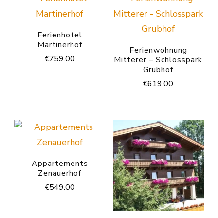
Ferienhotel
Martinerhof
Ferienwohnung
€
759.00
Mitterer – Schlosspark
Grubhof
€
619.00
Appartements
Zenauerhof
€
549.00