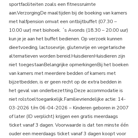
sportfaciliteiten zoals een fitnessruimte
aan.VerzorgingDe maaltijden bij de boeking van kamers
met halfpension omvat een ontbijtbuffet (07.30 –
10.00 uur) met biohoek. ´s Avonds (18.30 – 20.00 uur)
kun je je aan het buffet bedienen. Op verzoek kunnen
dieetvoeding, lactosevrije, glutenvrije en vegetarische
alternatieven worden bereid.HuisdierenHuisdieren zijn
niet toegestaanBelangrijke opmerkingenBij het boeken
van kamers met meerdere bedden of kamers met
bijzetbedden, is er geen recht op de extra bedden in
het geval van onderbezetting.Deze accommodatie is
niet rolstoeltoegankelijk.Familievriendelijke actie: 14-
03-2026 t/m 06-04-2026 – Kinderen geboren in 2007
of later (ID verplicht) krijgen een gratis meerdaags
ticket vanaf 3 dagen. Voorwaarde is dat ten minste één
ouder een meerdaags ticket vanaf 3 dagen koopt voor