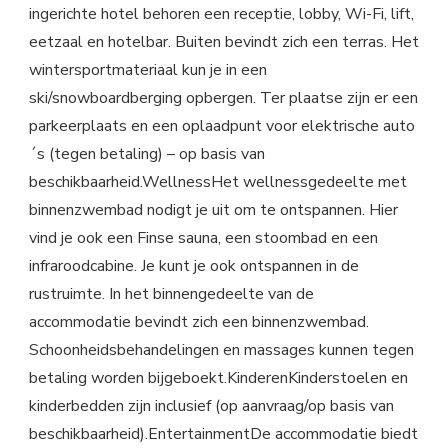
ingerichte hotel behoren een receptie, lobby, Wi-Fi, lift,
eetzaal en hotelbar. Buiten bevindt zich een terras. Het
wintersportmateriaal kun je in een
ski/snowboardberging opbergen. Ter plaatse zijn er een
parkeerplaats en een oplaadpunt voor elektrische auto
´s (tegen betaling) – op basis van
beschikbaarheid.WellnessHet wellnessgedeelte met
binnenzwembad nodigt je uit om te ontspannen. Hier
vind je ook een Finse sauna, een stoombad en een
infraroodcabine. Je kunt je ook ontspannen in de
rustruimte. In het binnengedeelte van de
accommodatie bevindt zich een binnenzwembad.
Schoonheidsbehandelingen en massages kunnen tegen
betaling worden bijgeboekt.KinderenKinderstoelen en
kinderbedden zijn inclusief (op aanvraag/op basis van
beschikbaarheid).EntertainmentDe accommodatie biedt