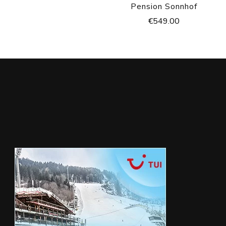
Pension Sonnhof
€
549.00