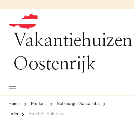
Vakantiehuizen
Oostenrijk
Home
Product
Salzburger Saalachtal
Lofer
Hotel St. Hubertus