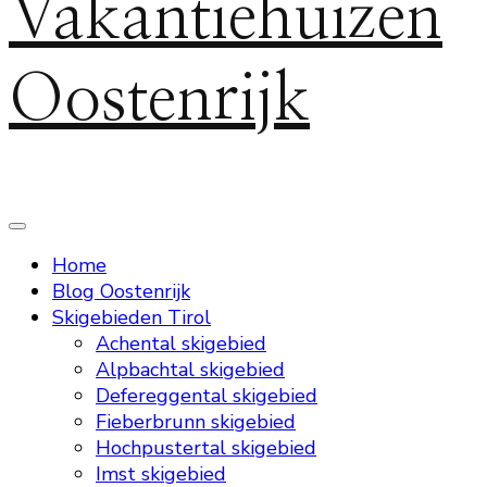
Vakantiehuizen
Oostenrijk
Home
Blog Oostenrijk
Skigebieden Tirol
Achental skigebied
Alpbachtal skigebied
Defereggental skigebied
Fieberbrunn skigebied
Hochpustertal skigebied
Imst skigebied