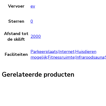
Vervoer
ev
Sterren
0
Afstand tot
2000
de skilift
Parkeerplaats;Internet;Huisdieren
Faciliteiten
mogelijk;Fitnessruimte;Infraroodsauna
Gerelateerde producten