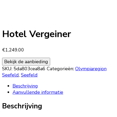
Hotel Vergeiner
€
1,249.00
Bekijk de aanbieding
SKU:
5da803cea8a6
Categorieën:
Olympiaregion
Seefeld
,
Seefeld
Beschrijving
Aanvullende informatie
Beschrijving