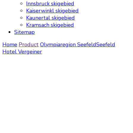
Innsbruck skigebied
Kaiserwinkl skigebied
Kaunertal skigebied
Kramsach skigebied
Sitemap
Home
Product
Olympiaregion Seefeld
Seefeld
Hotel Vergeiner