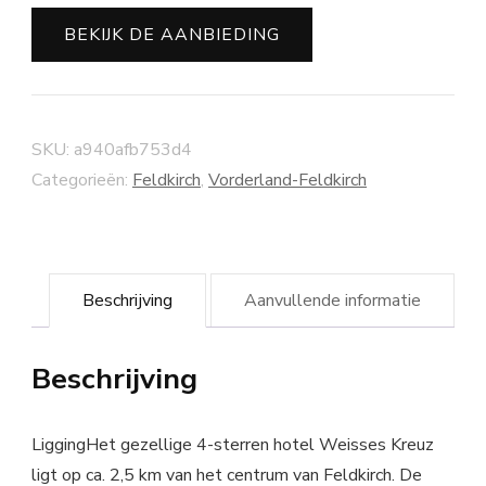
BEKIJK DE AANBIEDING
SKU:
a940afb753d4
Categorieën:
Feldkirch
,
Vorderland-Feldkirch
Beschrijving
Aanvullende informatie
Beschrijving
LiggingHet gezellige 4-sterren hotel Weisses Kreuz
ligt op ca. 2,5 km van het centrum van Feldkirch. De