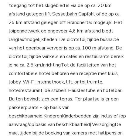
toegang tot het skigebied is via de op ca. 20 km
afstand gelegen lift Sesselbahn Gapfohl of de op ca.
29 km afstand gelegen lift Brandnertal mogelijk. Het
loipennetwerk op ongeveer 4,6 km afstand biedt
langlaufmogelijkheden. De dichtstbijzijnde bushalte
van het openbaar vervoer is op ca. 100 m afstand. De
dichtstbijzijnde winkels en cafés en restaurants bereik
je na ca. 2,5 km.InrichtingTot de faciliteiten van het
comfortabele hotel behoren een receptie met kluis,
lobby, Wi-Fi, internethoek, lift, ontbijtruimte,
hotelrestaurant, de stüberl Häuslestube en hotelbar.
Buiten bevindt zich een terras. Ter plaatse is er een
parkeerplaats – op basis van
beschikbaarheid.KinderenKinderbedden zijn inclusief (op
aanvraag/op basis van beschikbaarheid).VerzorgingDe
maaltijden bij de boeking van kamers met halfpension