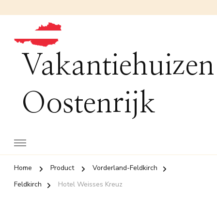
Vakantiehuizen
Oostenrijk
Home
Product
Vorderland-Feldkirch
Feldkirch
Hotel Weisses Kreuz