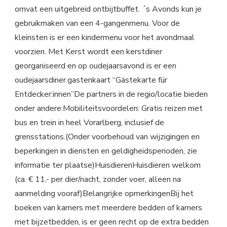
omvat een uitgebreid ontbijtbuffet. ´s Avonds kun je
gebruikmaken van een 4-gangenmenu. Voor de
kleinsten is er een kindermenu voor het avondmaal
voorzien. Met Kerst wordt een kerstdiner
georganiseerd en op oudejaarsavond is er een
oudejaarsdiner.gastenkaart “Gästekarte für
Entdecker:innen”De partners in de regio/locatie bieden
onder andere:Mobiliteitsvoordelen: Gratis reizen met
bus en trein in heel Vorarlberg, inclusief de
grensstations.(Onder voorbehoud van wijzigingen en
beperkingen in diensten en geldigheidsperioden, zie
informatie ter plaatse)HuisdierenHuisdieren welkom
(ca. € 11,- per dier/nacht, zonder voer, alleen na
aanmelding vooraf)Belangrijke opmerkingenBij het
boeken van kamers met meerdere bedden of kamers
met bijzetbedden, is er geen recht op de extra bedden