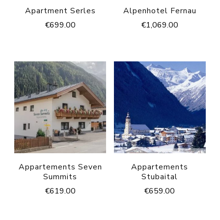
Apartment Serles
Alpenhotel Fernau
€
699.00
€
1,069.00
Appartements Seven
Appartements
Summits
Stubaital
€
619.00
€
659.00