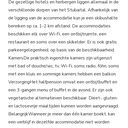
De gezellige hotels en herbergen liggen allemaal in de
verschillende dorpen van het Stubaital. Afhankelijk van
de ligging van de accommodatie kun je een skibushalte
bereiken op ca. 1-2 km afstand. De accommodaties
beschikken elk over Wi-Fi, een ontbijtruimte, een
restaurant en soms over een skikelder. Er is ook gratis
parkeergelegenheid, op basis van de beschikbaarheid.
KamersDe praktisch ingerichte kamers zijn uitgerust
met bad of douche/wc, tv, Wi-Fi, soms radio, föhn, soms
met een kluis en sommige kamers hebben een balkon.
VerzorgingHet halfpension omvat een ontbijtbuffet en
een 3-gangen menu of buffet in de avond. Er zijn ook
vegetarische alternatieven beschikbaar. Dieet-, gluten-
en lactosevrije maaltijden kunnen worden aangevraagd.
BelangrijkWanneer je meer dan één kamer boekt, kan
een verblijf in dezelfde accommodatie niet worden