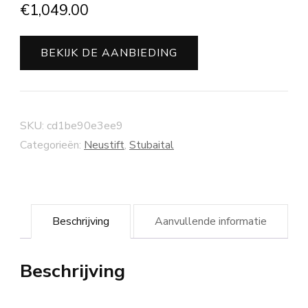
€
1,049.00
BEKIJK DE AANBIEDING
SKU:
cd1be90e3ee9
Categorieën:
Neustift
,
Stubaital
Beschrijving
Aanvullende informatie
Beschrijving