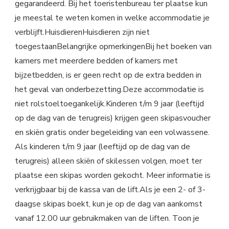
gegarandeerd. Bij het toeristenbureau ter plaatse kun
je meestal te weten komen in welke accommodatie je
verblijft.HuisdierenHuisdieren zijn niet
toegestaanBelangrijke opmerkingenBij het boeken van
kamers met meerdere bedden of kamers met
bijzetbedden, is er geen recht op de extra bedden in
het geval van onderbezetting.Deze accommodatie is
niet rolstoeltoegankelijk.Kinderen t/m 9 jaar (leeftijd
op de dag van de terugreis) krijgen geen skipasvoucher
en skiën gratis onder begeleiding van een volwassene.
Als kinderen t/m 9 jaar (leeftijd op de dag van de
terugreis) alleen skiën of skilessen volgen, moet ter
plaatse een skipas worden gekocht. Meer informatie is
verkrijgbaar bij de kassa van de lift.Als je een 2- of 3-
daagse skipas boekt, kun je op de dag van aankomst
vanaf 12.00 uur gebruikmaken van de liften. Toon je