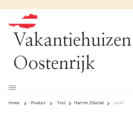
Vakantiehuizen
Oostenrijk
Home
Product
Tirol
Hart Im Zillertal
Josef