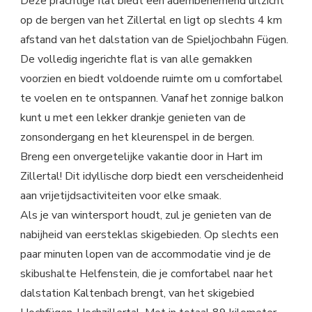
Deze prachtige flat biedt een adembenemend uitzicht
op de bergen van het Zillertal en ligt op slechts 4 km
afstand van het dalstation van de Spieljochbahn Fügen.
De volledig ingerichte flat is van alle gemakken
voorzien en biedt voldoende ruimte om u comfortabel
te voelen en te ontspannen. Vanaf het zonnige balkon
kunt u met een lekker drankje genieten van de
zonsondergang en het kleurenspel in de bergen.
Breng een onvergetelijke vakantie door in Hart im
Zillertal! Dit idyllische dorp biedt een verscheidenheid
aan vrijetijdsactiviteiten voor elke smaak.
Als je van wintersport houdt, zul je genieten van de
nabijheid van eersteklas skigebieden. Op slechts een
paar minuten lopen van de accommodatie vind je de
skibushalte Helfenstein, die je comfortabel naar het
dalstation Kaltenbach brengt, van het skigebied