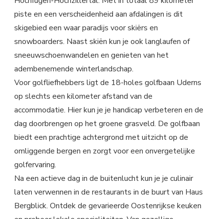
Hochfügen-Hochzillertal. Met in totaal 89 kilometer
piste en een verscheidenheid aan afdalingen is dit
skigebied een waar paradijs voor skiërs en
snowboarders. Naast skiën kun je ook langlaufen of
sneeuwschoenwandelen en genieten van het
adembenemende winterlandschap.
Voor golfliefhebbers ligt de 18-holes golfbaan Uderns
op slechts een kilometer afstand van de
accommodatie. Hier kun je je handicap verbeteren en de
dag doorbrengen op het groene grasveld. De golfbaan
biedt een prachtige achtergrond met uitzicht op de
omliggende bergen en zorgt voor een onvergetelijke
golfervaring.
Na een actieve dag in de buitenlucht kun je je culinair
laten verwennen in de restaurants in de buurt van Haus
Bergblick. Ontdek de gevarieerde Oostenrijkse keuken