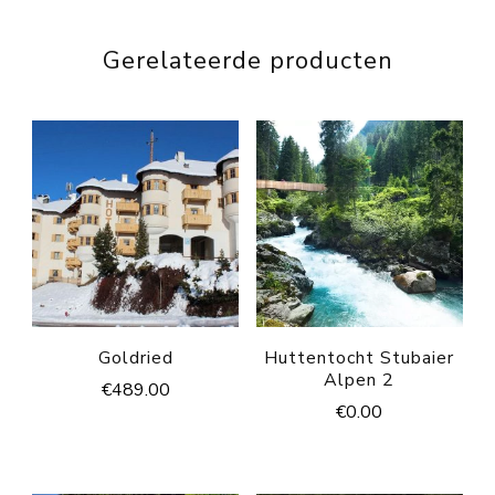
Gerelateerde producten
Goldried
Huttentocht Stubaier
Alpen 2
€
489.00
€
0.00