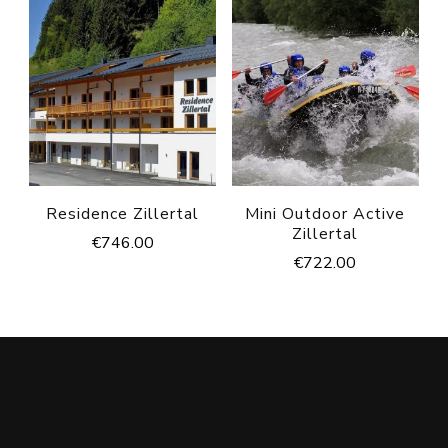
Residence Zillertal
Mini Outdoor Active
Zillertal
€
746.00
€
722.00