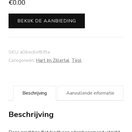
€
0.00
BEKIJK DE AANBIEDING
SKU:
a06ec6ef6f9a
Categorieën:
Hart Im Zillertal
,
Tirol
Beschrijving
Aanvullende informatie
Beschrijving