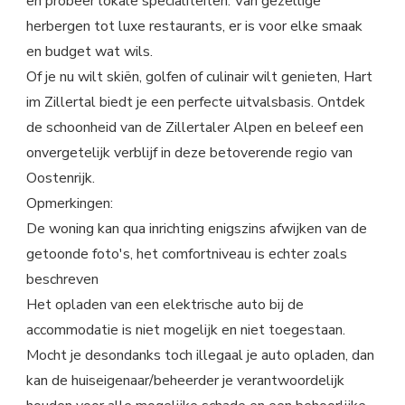
en probeer lokale specialiteiten. Van gezellige
herbergen tot luxe restaurants, er is voor elke smaak
en budget wat wils.
Of je nu wilt skiën, golfen of culinair wilt genieten, Hart
im Zillertal biedt je een perfecte uitvalsbasis. Ontdek
de schoonheid van de Zillertaler Alpen en beleef een
onvergetelijk verblijf in deze betoverende regio van
Oostenrijk.
Opmerkingen:
De woning kan qua inrichting enigszins afwijken van de
getoonde foto's, het comfortniveau is echter zoals
beschreven
Het opladen van een elektrische auto bij de
accommodatie is niet mogelijk en niet toegestaan.
Mocht je desondanks toch illegaal je auto opladen, dan
kan de huiseigenaar/beheerder je verantwoordelijk