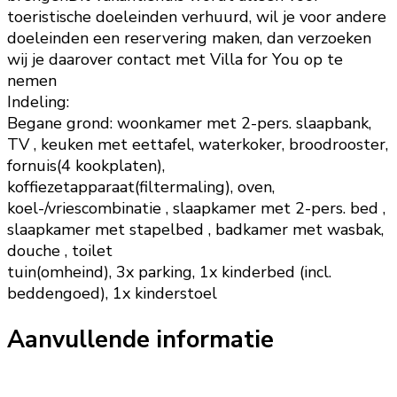
toeristische doeleinden verhuurd, wil je voor andere
doeleinden een reservering maken, dan verzoeken
wij je daarover contact met Villa for You op te
nemen
Indeling:
Begane grond: woonkamer met 2-pers. slaapbank,
TV , keuken met eettafel, waterkoker, broodrooster,
fornuis(4 kookplaten),
koffiezetapparaat(filtermaling), oven,
koel-/vriescombinatie , slaapkamer met 2-pers. bed ,
slaapkamer met stapelbed , badkamer met wasbak,
douche , toilet
tuin(omheind), 3x parking, 1x kinderbed (incl.
beddengoed), 1x kinderstoel
Aanvullende informatie