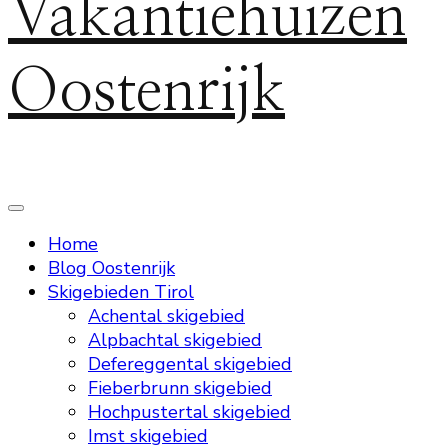
Vakantiehuizen
Oostenrijk
Home
Blog Oostenrijk
Skigebieden Tirol
Achental skigebied
Alpbachtal skigebied
Defereggental skigebied
Fieberbrunn skigebied
Hochpustertal skigebied
Imst skigebied