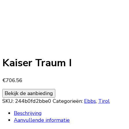
Kaiser Traum I
€
706.56
Bekijk de aanbieding
SKU:
244b0fd2bbe0
Categorieën:
Ebbs
,
Tirol
Beschrijving
Aanvullende informatie