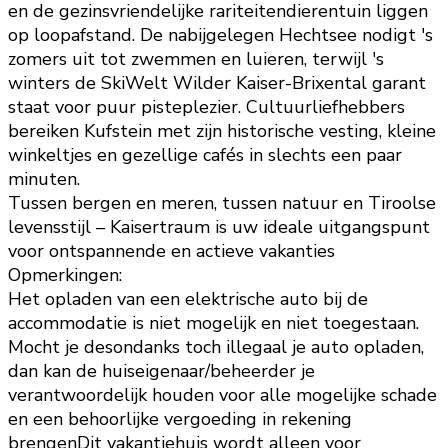
en de gezinsvriendelijke rariteitendierentuin liggen
op loopafstand. De nabijgelegen Hechtsee nodigt 's
zomers uit tot zwemmen en luieren, terwijl 's
winters de SkiWelt Wilder Kaiser-Brixental garant
staat voor puur pisteplezier. Cultuurliefhebbers
bereiken Kufstein met zijn historische vesting, kleine
winkeltjes en gezellige cafés in slechts een paar
minuten.
Tussen bergen en meren, tussen natuur en Tiroolse
levensstijl – Kaisertraum is uw ideale uitgangspunt
voor ontspannende en actieve vakanties
Opmerkingen:
Het opladen van een elektrische auto bij de
accommodatie is niet mogelijk en niet toegestaan.
Mocht je desondanks toch illegaal je auto opladen,
dan kan de huiseigenaar/beheerder je
verantwoordelijk houden voor alle mogelijke schade
en een behoorlijke vergoeding in rekening
brengenDit vakantiehuis wordt alleen voor