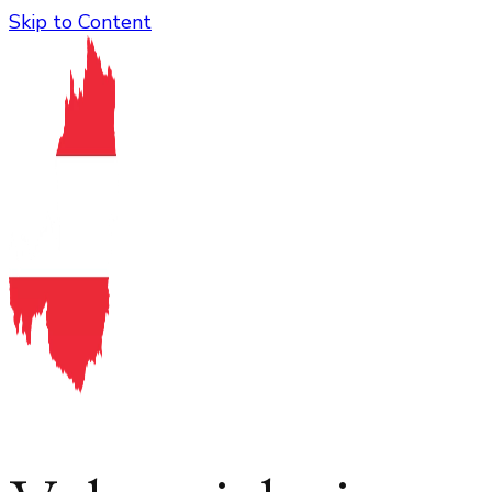
Skip to Content