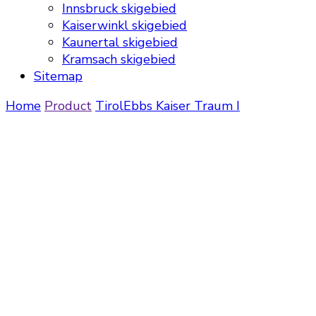
Innsbruck skigebied
Kaiserwinkl skigebied
Kaunertal skigebied
Kramsach skigebied
Sitemap
Home
Product
Tirol
Ebbs
Kaiser Traum I