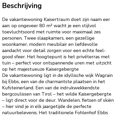
Beschrijving
De vakantiewoning Kaisertraum doet zijn naam eer
aan: op ongeveer 80 m² wacht je een stijlvol
toevluchtsoord met ruimte voor maximaal zes
personen. Twee slaapkamers, een gezellige
woonkamer, modern meubilair en liefdevolle
aandacht voor detail zorgen voor een echte feel-
good sfeer. Het hoogtepunt is het privéterras met
tuin – perfect voor ontspannende uren met uitzicht
op het majestueuze Kaisergebergte
De vakantiewoning ligt in de idyllische wijk Wagrain
bij Ebbs, een van de charmantste plaatsen in het
Kufsteinerland. Een van de indrukwekkendste
bergcoulissen van Tirol – het wilde Kaisergebergte
– ligt direct voor de deur. Wandelen, fietsen of skiën
– hier vind je in elk jaargetijde de perfecte
natuurbelevenis. Het traditionele Fohlenhof Ebbs