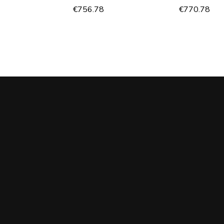
€
756.78
€
770.78