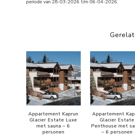
periode van 28-03-2026 t/m 06-04-2026.
Gerela
Appartement Kaprun
Appartement Kap
Glacier Estate Luxe
Glacier Estate
met sauna – 6
Penthouse met s
personen
– 6 personen