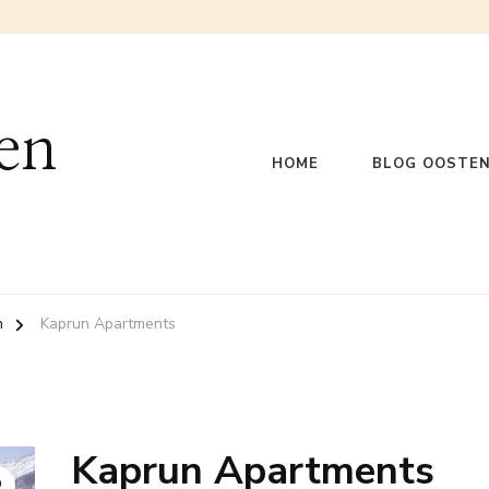
en
HOME
BLOG OOSTEN
n
Kaprun Apartments
Kaprun Apartments