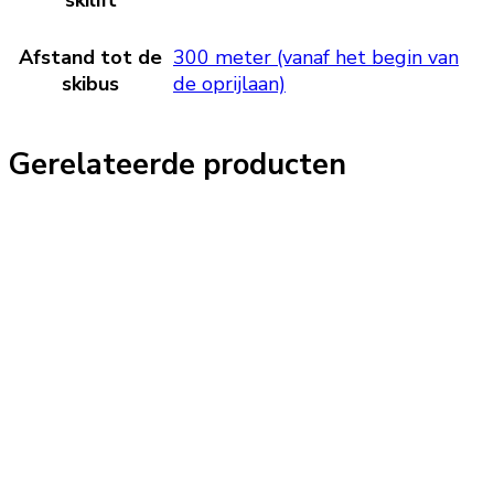
Afstand tot de
300 meter (vanaf het begin van
skibus
de oprijlaan)
Gerelateerde producten