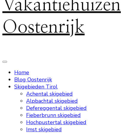
Vakantiehuizen
Oostenrijk
Home
Blog Oostenrijk
Skigebieden Tirol
Achental skigebied
Alpbachtal skigebied
Defereggental skigebied
Fieberbrunn skigebied
Hochpustertal skigebied
Imst skigebied