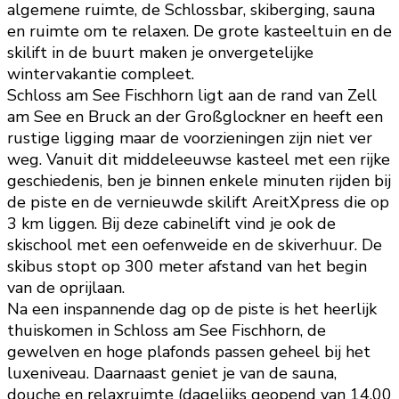
algemene ruimte, de Schlossbar, skiberging, sauna
en ruimte om te relaxen. De grote kasteeltuin en de
skilift in de buurt maken je onvergetelijke
wintervakantie compleet.
Schloss am See Fischhorn ligt aan de rand van Zell
am See en Bruck an der Großglockner en heeft een
rustige ligging maar de voorzieningen zijn niet ver
weg. Vanuit dit middeleeuwse kasteel met een rijke
geschiedenis, ben je binnen enkele minuten rijden bij
de piste en de vernieuwde skilift AreitXpress die op
3 km liggen. Bij deze cabinelift vind je ook de
skischool met een oefenweide en de skiverhuur. De
skibus stopt op 300 meter afstand van het begin
van de oprijlaan.
Na een inspannende dag op de piste is het heerlijk
thuiskomen in Schloss am See Fischhorn, de
gewelven en hoge plafonds passen geheel bij het
luxeniveau. Daarnaast geniet je van de sauna,
douche en relaxruimte (dagelijks geopend van 14.00