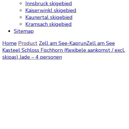
Innsbruck skigebied
Kaiserwinkl skigebied
Kaunertal skigebied
Kramsach skigebied
Sitemap
Home
Product
Zell am See-Kaprun
Zell am See
Kasteel Schloss Fischhorn (flexibele aankomst / excl.
skipas) Jade – 4 personen