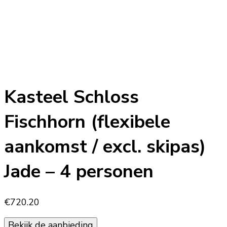
Kasteel Schloss
Fischhorn (flexibele
aankomst / excl. skipas)
Jade – 4 personen
€
720.20
Bekijk de aanbieding