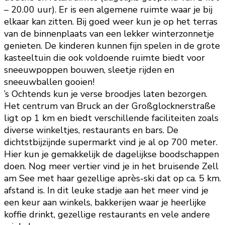
– 20.00 uur). Er is een algemene ruimte waar je bij
elkaar kan zitten. Bij goed weer kun je op het terras
van de binnenplaats van een lekker winterzonnetje
genieten. De kinderen kunnen fijn spelen in de grote
kasteeltuin die ook voldoende ruimte biedt voor
sneeuwpoppen bouwen, sleetje rijden en
sneeuwballen gooien!
’s Ochtends kun je verse broodjes laten bezorgen.
Het centrum van Bruck an der Großglocknerstraße
ligt op 1 km en biedt verschillende faciliteiten zoals
diverse winkeltjes, restaurants en bars. De
dichtstbijzijnde supermarkt vind je al op 700 meter.
Hier kun je gemakkelijk de dagelijkse boodschappen
doen. Nog meer vertier vind je in het bruisende Zell
am See met haar gezellige après-ski dat op ca. 5 km.
afstand is. In dit leuke stadje aan het meer vind je
een keur aan winkels, bakkerijen waar je heerlijke
koffie drinkt, gezellige restaurants en vele andere