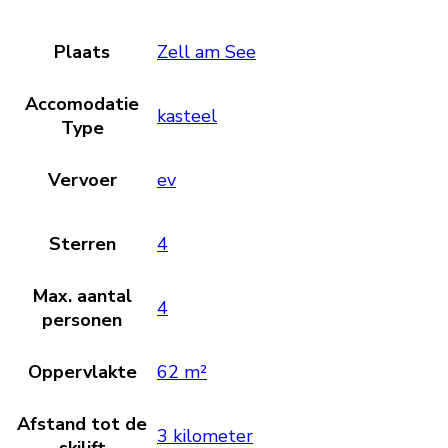
Plaats
Zell am See
Accomodatie
kasteel
Type
Vervoer
ev
Sterren
4
Max. aantal
4
personen
Oppervlakte
62 m²
Afstand tot de
3 kilometer
skilift