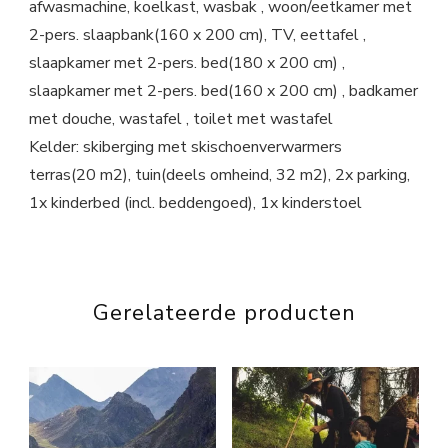
afwasmachine, koelkast, wasbak , woon/eetkamer met
2-pers. slaapbank(160 x 200 cm), TV, eettafel ,
slaapkamer met 2-pers. bed(180 x 200 cm) ,
slaapkamer met 2-pers. bed(160 x 200 cm) , badkamer
met douche, wastafel , toilet met wastafel
Kelder: skiberging met skischoenverwarmers
terras(20 m2), tuin(deels omheind, 32 m2), 2x parking,
1x kinderbed (incl. beddengoed), 1x kinderstoel
Gerelateerde producten