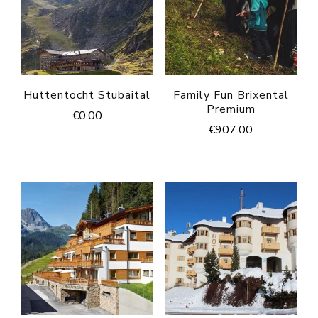
Huttentocht Stubaital
Family Fun Brixental
Premium
€
0.00
€
907.00