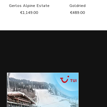
Gerlos Alpine Estate
Goldried
€
1,149.00
€
489.00