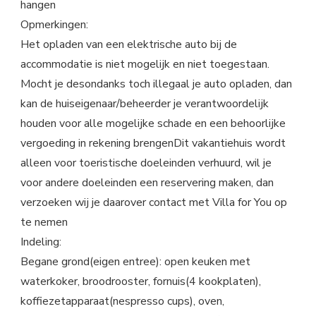
hangen
Opmerkingen:
Het opladen van een elektrische auto bij de
accommodatie is niet mogelijk en niet toegestaan.
Mocht je desondanks toch illegaal je auto opladen, dan
kan de huiseigenaar/beheerder je verantwoordelijk
houden voor alle mogelijke schade en een behoorlijke
vergoeding in rekening brengenDit vakantiehuis wordt
alleen voor toeristische doeleinden verhuurd, wil je
voor andere doeleinden een reservering maken, dan
verzoeken wij je daarover contact met Villa for You op
te nemen
Indeling:
Begane grond(eigen entree): open keuken met
waterkoker, broodrooster, fornuis(4 kookplaten),
koffiezetapparaat(nespresso cups), oven,