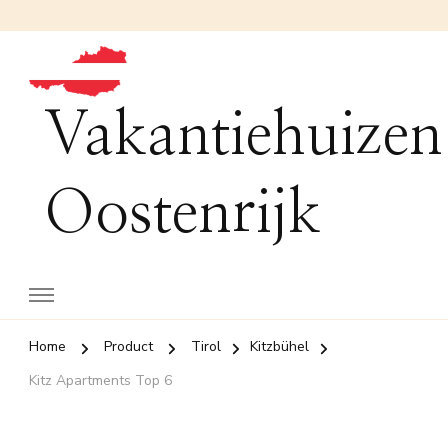
Vakantiehuizen
Oostenrijk
Home
Product
Tirol
Kitzbühel
Kitz Apartments Top 6