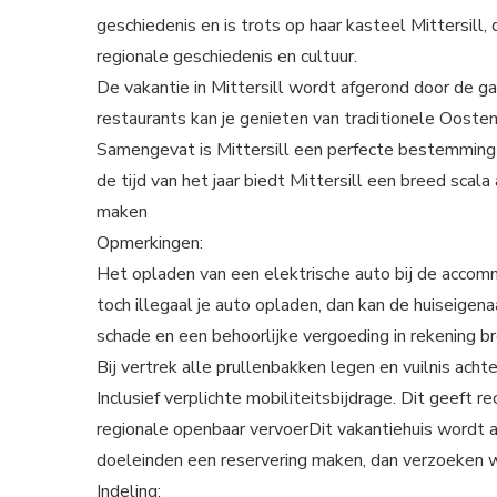
geschiedenis en is trots op haar kasteel Mittersill
regionale geschiedenis en cultuur.
De vakantie in Mittersill wordt afgerond door de ga
restaurants kan je genieten van traditionele Ooste
Samengevat is Mittersill een perfecte bestemming v
de tijd van het jaar biedt Mittersill een breed scala
maken
Opmerkingen:
Het opladen van een elektrische auto bij de accom
toch illegaal je auto opladen, dan kan de huiseigen
schade en een behoorlijke vergoeding in rekening b
Bij vertrek alle prullenbakken legen en vuilnis ac
Inclusief verplichte mobiliteitsbijdrage. Dit geeft
regionale openbaar vervoerDit vakantiehuis wordt al
doeleinden een reservering maken, dan verzoeken wi
Indeling: