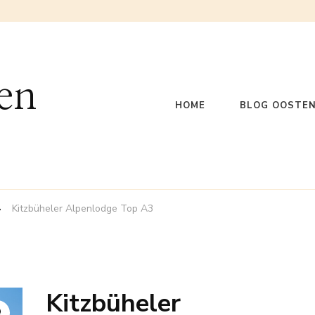
en
HOME
BLOG OOSTEN
Kitzbüheler Alpenlodge Top A3
Kitzbüheler