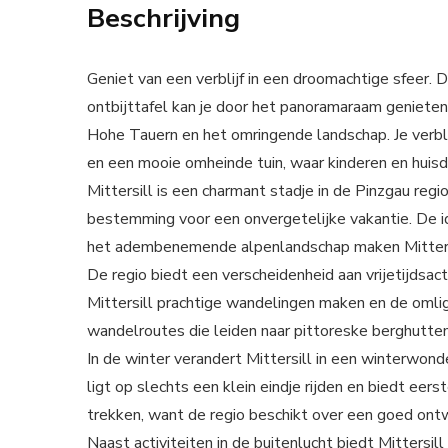
Beschrijving
Geniet van een verblijf in een droomachtige sfeer. D
ontbijttafel kan je door het panoramaraam genieten
Hohe Tauern en het omringende landschap. Je verbl
en een mooie omheinde tuin, waar kinderen en huisd
Mittersill is een charmant stadje in de Pinzgau reg
bestemming voor een onvergetelijke vakantie. De i
het adembenemende alpenlandschap maken Mittersill
De regio biedt een verscheidenheid aan vrijetijdsacti
Mittersill prachtige wandelingen maken en de omli
wandelroutes die leiden naar pittoreske berghutten
In de winter verandert Mittersill in een winterwon
ligt op slechts een klein eindje rijden en biedt ee
trekken, want de regio beschikt over een goed ont
Naast activiteiten in de buitenlucht biedt Mittersil