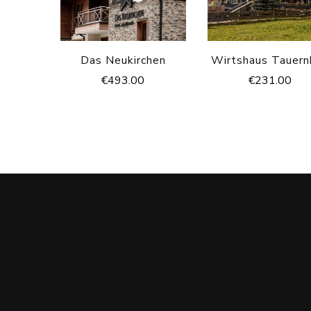
Das Neukirchen
Wirtshaus Tauern
€
493.00
€
231.00