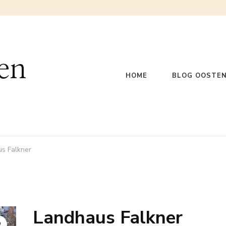
en
HOME
BLOG OOSTEN
s Falkner
Landhaus Falkner