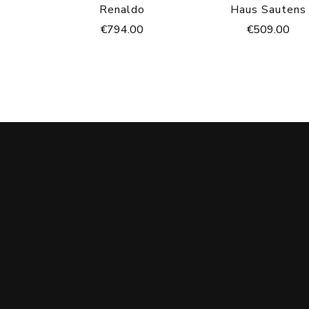
Renaldo
Haus Sautens
€
794.00
€
509.00