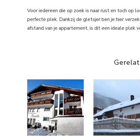
Voor iedereen die op zoek is naar rust en toch op l
perfecte plek. Dankzij de gletsjer ben je hier verz
afstand van je appartement, is dit een ideale plek v
Gerela