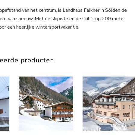
oopafstand van het centrum, is Landhaus Falkner in Sölden de
ekerd van sneeuw. Met de skipiste en de skilift op 200 meter
oor een heerlijke wintersportvakantie.
teerde producten