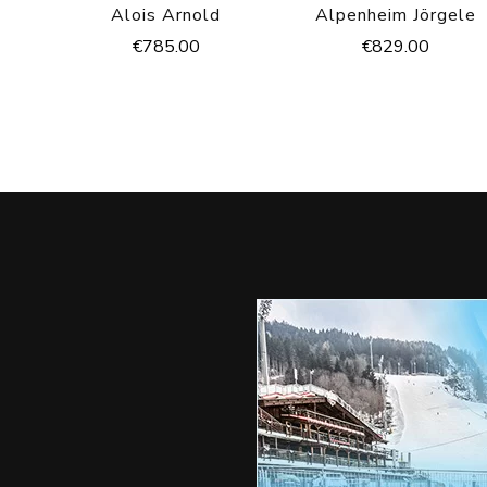
Alois Arnold
Alpenheim Jörgele
€
785.00
€
829.00