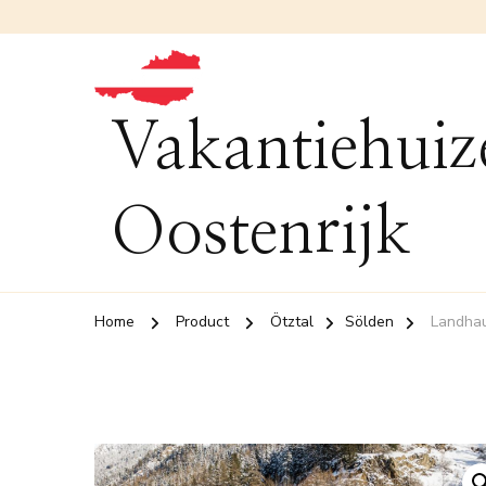
Vakantiehuiz
Oostenrijk
Home
Product
Ötztal
Sölden
Landhau