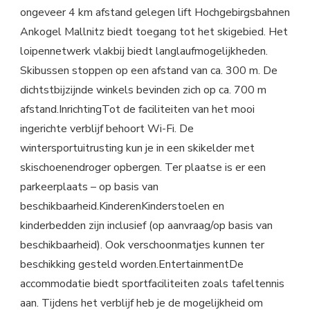
ongeveer 4 km afstand gelegen lift Hochgebirgsbahnen
Ankogel Mallnitz biedt toegang tot het skigebied. Het
loipennetwerk vlakbij biedt langlaufmogelijkheden.
Skibussen stoppen op een afstand van ca. 300 m. De
dichtstbijzijnde winkels bevinden zich op ca. 700 m
afstand.InrichtingTot de faciliteiten van het mooi
ingerichte verblijf behoort Wi-Fi. De
wintersportuitrusting kun je in een skikelder met
skischoenendroger opbergen. Ter plaatse is er een
parkeerplaats – op basis van
beschikbaarheid.KinderenKinderstoelen en
kinderbedden zijn inclusief (op aanvraag/op basis van
beschikbaarheid). Ook verschoonmatjes kunnen ter
beschikking gesteld worden.EntertainmentDe
accommodatie biedt sportfaciliteiten zoals tafeltennis
aan. Tijdens het verblijf heb je de mogelijkheid om