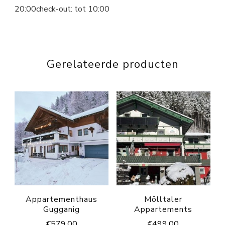
20:00check-out: tot 10:00
Gerelateerde producten
Appartementhaus
Mölltaler
Gugganig
Appartements
€
579.00
€
499.00