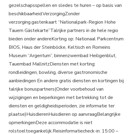
gezelschapsspellen en sledes te huren – op basis van
beschikbaarheid.VerzorgingZonder
verzorging.gastenkaart “Nationalpark-Region Hohe
Tauern Gästekarte”Talrijke partners in de hele regio
bieden onder andereKorting op: Nationaal Parkcentrum
BIOS, Haus der Steinböcke, Keltisch en Romeins
Museum “Argentum”, binnenzwembad Heiligenblut,
Tauernbad MallnitzDiensten met korting:
rondleidingen, bowling, diverse gastronomische
aanbiedingen En andere gratis diensten en kortingen bij
talrijke bonuspartners(Onder voorbehoud van
wijzigingen en beperkingen met betrekking tot de
diensten en geldigheidsperioden, zie informatie ter
plaatse)HuisdierenHuisdieren op aanvraagBelangrijke
opmerkingenDeze accommodatie is niet
rolstoeltoegankelijk.Reisinformatiecheck-in: 15:00 –