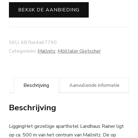
BEKIJK DE AANBIEDING
SKU:
687be4a67790
Categorieën:
Mallnitz
,
Mölltaler Gletscher
Beschrijving
Aanvullende informatie
Beschrijving
LiggingHet gezellige aparthotel Landhaus Rainer ligt
op ca. 500 m van het centrum van Mallnitz. De op