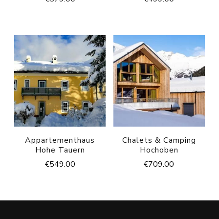
Appartementhaus
Chalets & Camping
Hohe Tauern
Hochoben
€
549.00
€
709.00