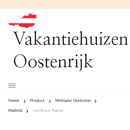
Vakantiehuizen
Oostenrijk
Home
Product
Mölltaler Gletscher
Mallnitz
Landhaus Rainer