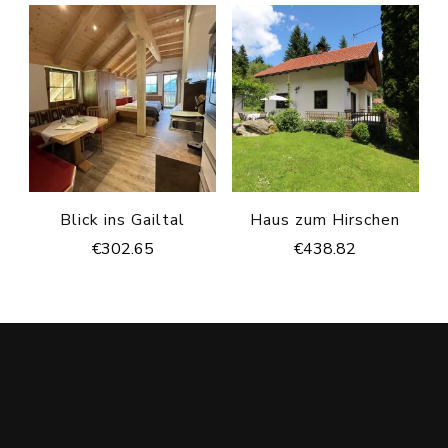
Blick ins Gailtal
Haus zum Hirschen
€
302.65
€
438.82