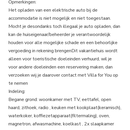
Opmerkingen:
Het opladen van een elektrische auto bij de
accommodatie is niet mogelijk en niet toegestaan.
Mocht je desondanks toch illegaal je auto opladen, dan
kan de huiseigenaar/beheerder je verantwoordelijk
houden voor alle mogelijke schade en een behoorlijke
vergoeding in rekening brengenDit vakantiehuis wordt
alleen voor toeristische doeleinden verhuurd, wil je
voor andere doeleinden een reservering maken, dan
verzoeken wij je daarover contact met Villa for You op
te nemen
Indeling:
Begane grond: woonkamer met TV, eettafel, open
haard, zithoek, radio , keuken met kookplaat(keramisch),
waterkoker, koffiezetapparaat(filtermaling), oven,
magnetron, afwasmachine, koelkast , 2x slaapkamer