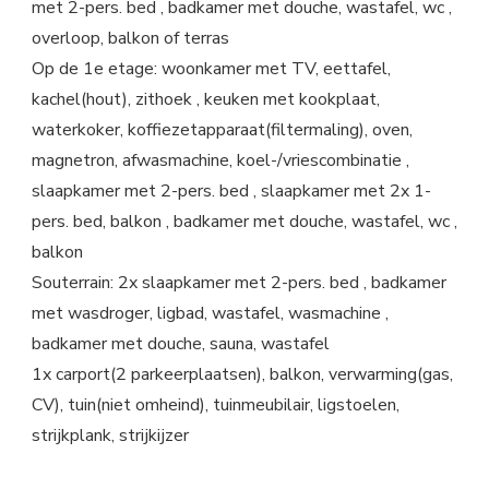
met 2-pers. bed , badkamer met douche, wastafel, wc ,
overloop, balkon of terras
Op de 1e etage: woonkamer met TV, eettafel,
kachel(hout), zithoek , keuken met kookplaat,
waterkoker, koffiezetapparaat(filtermaling), oven,
magnetron, afwasmachine, koel-/vriescombinatie ,
slaapkamer met 2-pers. bed , slaapkamer met 2x 1-
pers. bed, balkon , badkamer met douche, wastafel, wc ,
balkon
Souterrain: 2x slaapkamer met 2-pers. bed , badkamer
met wasdroger, ligbad, wastafel, wasmachine ,
badkamer met douche, sauna, wastafel
1x carport(2 parkeerplaatsen), balkon, verwarming(gas,
CV), tuin(niet omheind), tuinmeubilair, ligstoelen,
strijkplank, strijkijzer