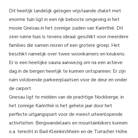
Dit heerlijk landelijk gelegen vrijstaande chalet met
enorme tuin ligt in een rijk beboste omgeving in het
mooie Gnesau in het zonnige zuiden van Karinthië. Dit
zeer ruime huis is tevens ideaal geschikt voor meerdere
families die samen reizen of een grotere groep. Het
beschikt namelijk over twee woonkamers en keukens.
Er is een heerlijke sauna aanwezig om na een actieve
dag in de bergen heerlijk te kunnen ontspannen. Er zijn
ruim voldoende parkeerplaatsen voor de deur en onder
de carport
Gnesau ligt te midden van de prachtige Nockberge, in
het zonnige Karinthië is het gehele jaar door het
perfecte uitgangspunt voor de meest uiteenlopende
activiteiten. Bergwandelaars en mountainbikers kunnen
o.a. terecht in Bad Kleinkirchheim en de Turracher Höhe.