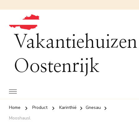
Vakantiehuizen
Oostenrijk
Home
Product
Karinthië
Gnesau
Mooshausl