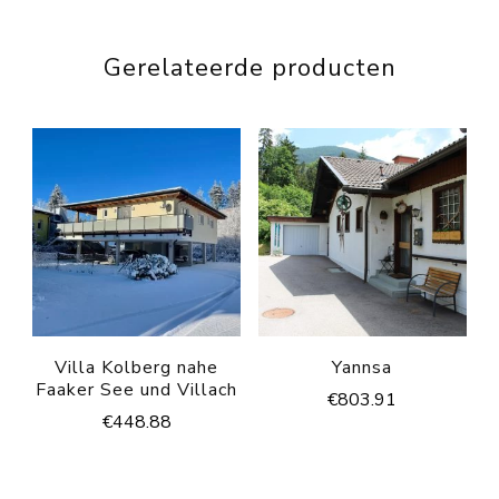
Gerelateerde producten
Villa Kolberg nahe
Yannsa
Faaker See und Villach
€
803.91
€
448.88