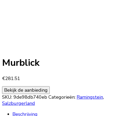
Murblick
€
281.51
Bekijk de aanbieding
SKU:
9de98db740eb
Categorieën:
Ramingstein
,
Salzburgerland
Beschrijving