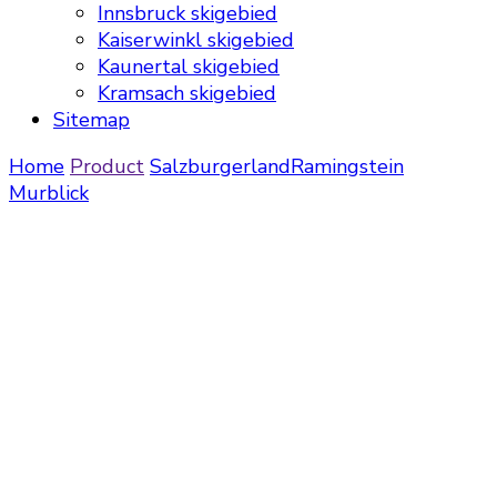
Innsbruck skigebied
Kaiserwinkl skigebied
Kaunertal skigebied
Kramsach skigebied
Sitemap
Home
Product
Salzburgerland
Ramingstein
Murblick