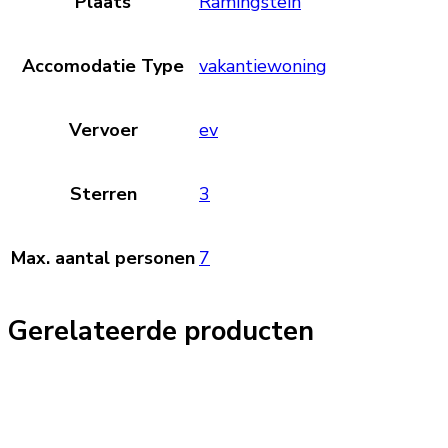
Plaats
Ramingstein
Accomodatie Type
vakantiewoning
Vervoer
ev
Sterren
3
Max. aantal personen
7
Gerelateerde producten