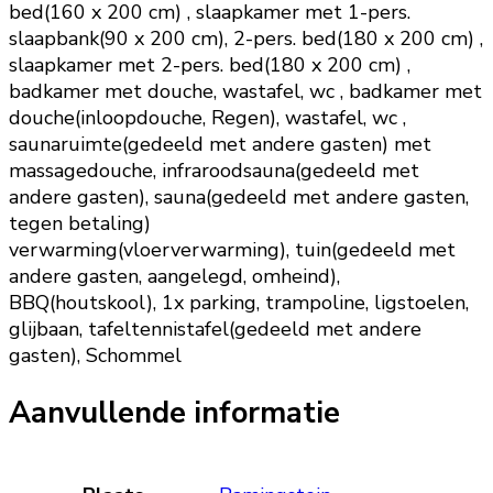
bed(160 x 200 cm) , slaapkamer met 1-pers.
slaapbank(90 x 200 cm), 2-pers. bed(180 x 200 cm) ,
slaapkamer met 2-pers. bed(180 x 200 cm) ,
badkamer met douche, wastafel, wc , badkamer met
douche(inloopdouche, Regen), wastafel, wc ,
saunaruimte(gedeeld met andere gasten) met
massagedouche, infraroodsauna(gedeeld met
andere gasten), sauna(gedeeld met andere gasten,
tegen betaling)
verwarming(vloerverwarming), tuin(gedeeld met
andere gasten, aangelegd, omheind),
BBQ(houtskool), 1x parking, trampoline, ligstoelen,
glijbaan, tafeltennistafel(gedeeld met andere
gasten), Schommel
Aanvullende informatie