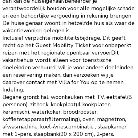
dan kan de huiseigenaar/beheerder je
verantwoordelijk houden voor alle mogelijke schade
en een behoorlijke vergoeding in rekening brengen
De huiseigenaar woont in hetzelfde huis als waar de
vakantiewoning gelegen is
Inclusief verplichte mobiliteitsbijdrage. Dit geeft
recht op het Guest Mobility Ticket voor onbeperkt
reizen met het regionale openbaar vervoerDit
vakantiehuis wordt alleen voor toeristische
doeleinden verhuurd, wil je voor andere doeleinden
een reservering maken, dan verzoeken wij je
daarover contact met Villa for You op te nemen
Indeling:
Begane grond: hal, woonkeuken met TV, eettafel(8
personen), zithoek, kookplaat(4 kookplaten,
keramisch), waterkoker, broodrooster,
koffiezetapparaat(filtermaling), oven, magnetron,
afwasmachine, koel-/vriescombinatie , slaapkamer
met 1-pers. slaapbank(90 x 200 cm), 2-pers.