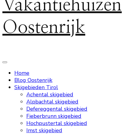
Vakantiehuizen
Oostenrijk
Home
Blog Oostenrijk
Skigebieden Tirol
Achental skigebied
Alpbachtal skigebied
Defereggental skigebied
Fieberbrunn skigebied
Hochpustertal skigebied
Imst skigebied