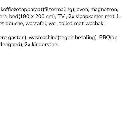
koffiezetapparaat(filtermaling), oven, magnetron,
ers. bed(180 x 200 cm), TV , 2x slaapkamer met 1-
 douche, wastafel, wc , toilet met wasbak ,
ere gasten), wasmachine(tegen betaling), BBQ(op
eddengoed), 2x kinderstoel