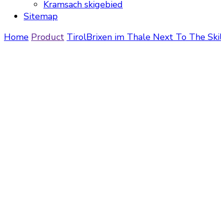
Kramsach skigebied
Sitemap
Home
Product
Tirol
Brixen im Thale
Next To The Skil