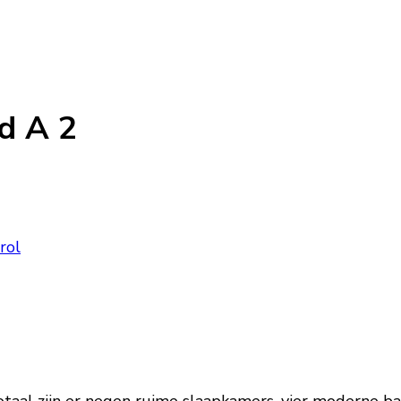
nd A 2
rol