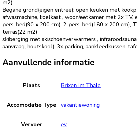
m2)
Begane grond(eigen entree): open keuken met kookplaa
afwasmachine, koelkast , woon/eetkamer met 2x TV, e
pers. bed(90 x 200 cm), 2-pers. bed(180 x 200 cm), 
terras(22 m2)
skiberging met skischoenverwarmers , infraroodsaun
aanvraag, houtskool), 3x parking, aankleedkussen, tafe
Aanvullende informatie
Plaats
Brixen im Thale
Accomodatie Type
vakantiewoning
Vervoer
ev