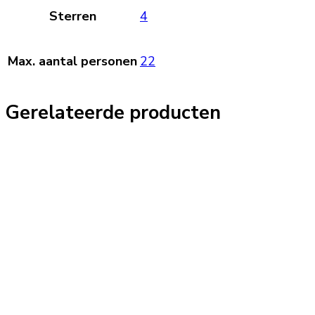
Sterren
4
Max. aantal personen
22
Gerelateerde producten