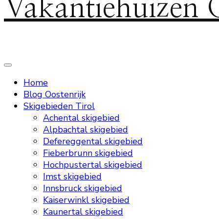
Vakantiehuizen 
Home
Blog Oostenrijk
Skigebieden Tirol
Achental skigebied
Alpbachtal skigebied
Defereggental skigebied
Fieberbrunn skigebied
Hochpustertal skigebied
Imst skigebied
Innsbruck skigebied
Kaiserwinkl skigebied
Kaunertal skigebied