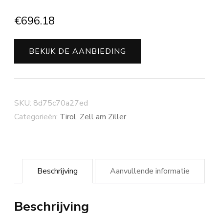
€
696.18
BEKIJK DE AANBIEDING
SKU:
8d75c70a27ed
Categorieën:
Tirol
,
Zell am Ziller
Beschrijving
Aanvullende informatie
Beschrijving