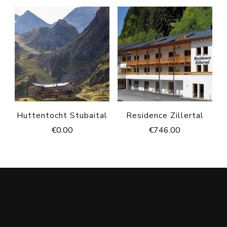
Huttentocht Stubaital
Residence Zillertal
€
0.00
€
746.00