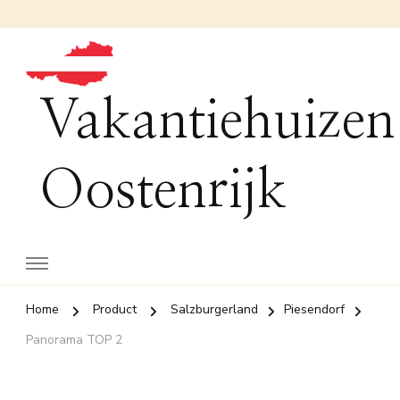
Vakantiehuizen
Oostenrijk
Home
Product
Salzburgerland
Piesendorf
Panorama TOP 2