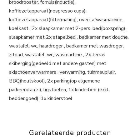
broodrooster, fornuis(inductie),
koffiezetapparaat(nespresso cups),
koffiezetapparaat(filtermaling), oven, afwasmachine,
koelkast , 2x slaapkamer met 2-pers. bed(boxspring) ,
slaapkamer met 2x stapelbed , badkamer met douche,
wastafel, wc, haardroger , badkamer met wasdroger,
zitbad, wastafel, wc, wasmachine , 2x terras
skiberging(gedeeld met andere gasten) met
skischoenverwarmers , verwarming, tuinmeubilair,
BBQ(houtskool), 2x parking(op algemene
parkeerplaats), ligstoelen, 1x kinderbed (excl.
beddengoed), 1x kinderstoel
Gerelateerde producten