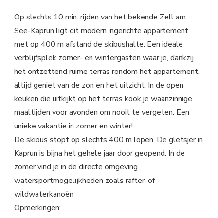
Op slechts 10 min. rijden van het bekende Zell am
See-Kaprun ligt dit modern ingerichte appartement
met op 400 m afstand de skibushalte. Een ideale
verblijfsplek zomer- en wintergasten waar je, dankzij
het ontzettend ruime terras rondom het appartement,
altijd geniet van de zon en het uitzicht. In de open
keuken die uitkijkt op het terras kook je waanzinnige
maaltijden voor avonden om nooit te vergeten. Een
unieke vakantie in zomer en winter!
De skibus stopt op slechts 400 m lopen. De gletsjer in
Kaprun is bijna het gehele jaar door geopend. In de
zomer vind je in de directe omgeving
watersportmogelijkheden zoals raften of
wildwaterkanoën
Opmerkingen: