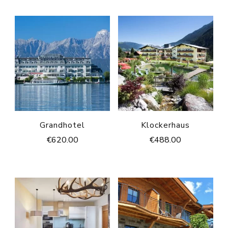
Grandhotel
Klockerhaus
€
620.00
€
488.00