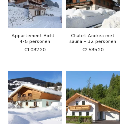
Appartement Bichl –
Chalet Andrea met
4-5 personen
sauna – 32 personen
€
1,082.30
€
2,585.20