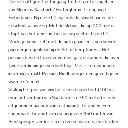
Deze skilift geeft je toegang tot het grote skigebied
van Skicircus Saalbach / Hinterglemm / Leogang /
Fieberbrunn. Bij deze lift zijn ook de skiverhuur en de
skischool aanwezig. Met de skibus, die op 200 meter
stopt van het pension, ben je nog sneller bij de lift.
Mocht je liever zelf met de auto gaan, er is voldoende
parkeergelegenheid bij de Schattberg-Xpress. Het
pension beschikt over zeventien gastenkamers die over
twee verdiepingen verdeeld zijn. Met zijn traditionele
inrichting straalt Pension Riedlsperger een gezellige en
warme sfeer uit.
Vlakbij het pension vind je al een burgertent (400 m)
en in het centrum van Saalbach (ca. 750 meter) is een
uitgebreider aanbod van restaurants te vinden. Een
supermarkt bevindt zich op ongeveer 650 meter van
Riedlsperger, verder zijn er diverse winkels, een bakker,