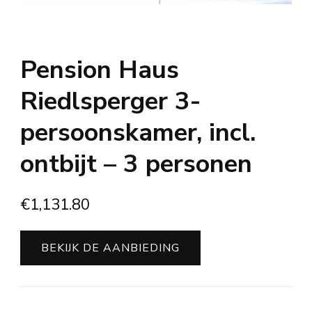
Pension Haus
Riedlsperger 3-
persoonskamer, incl.
ontbijt – 3 personen
€
1,131.80
BEKIJK DE AANBIEDING