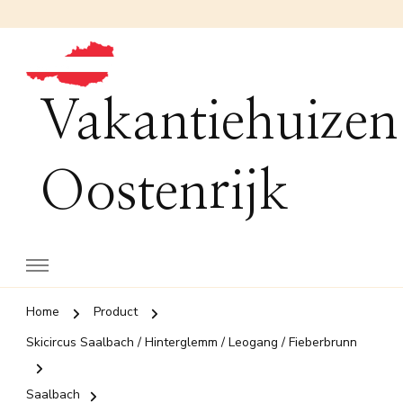
Vakantiehuizen
Oostenrijk
Home
Product
Skicircus Saalbach / Hinterglemm / Leogang / Fieberbrunn
Saalbach