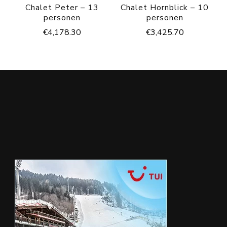
Chalet Peter – 13
Chalet Hornblick – 10
personen
personen
€
4,178.30
€
3,425.70