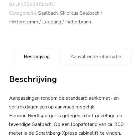
SKU:
c23d948bcd53
Categorieën:
Saalbach
,
Skicircus Saalbach /
Hinterglemm / Leogang / Fieberbrunn
Beschrijving
Aanvullende informatie
Beschrijving
Aanpassingen rondom de standaard aankomst- en
vertrekdagen zijn op aanvraag mogelijk.
Pension Riedlsperger is gelegen in het gezellige en
levendige Saalbach. Op een loopafstand van ca. 800
meter is de Schattberg-Xpress cabinelift te vinden.