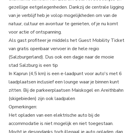
gezellige eetgelegenheden. Dankzij de centrale ligging
van je verblijf heb je volop mogelijkheden om van de
natuur, cultuur en avontuur te genieten, of je nu komt
voor actie of ontspanning.
Als gast profiteer je middels het Guest Mobility Ticket
van gratis openbaar vervoer in de hele regio
(Salzburgerland). Dus ook een dagje naar de mooie
stad Salzburg is een tip
In Kaprun (4,5 km) is een e-laadpunt voor auto's met 6
laadplaatsen inclusief een lounge waar je binnen kunt
zitten. Bij de parkeerplaatsen Maiskogel en Areithbahn
(skigebieden) zijn ook laadpalen
Opmerkingen:
Het opladen van een elektrische auto bij de
accommodatie is niet mogelijk en niet toegestaan.
Mocht je desondanks toch illegaal je auto opladen, dan