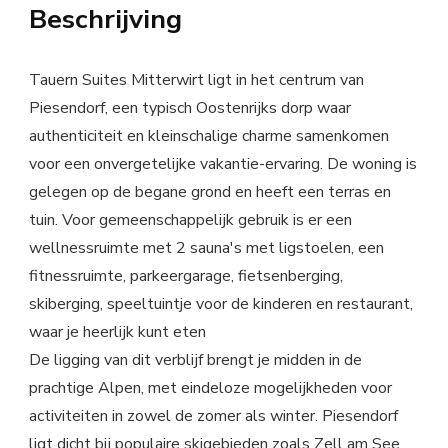
Beschrijving
Tauern Suites Mitterwirt ligt in het centrum van
Piesendorf, een typisch Oostenrijks dorp waar
authenticiteit en kleinschalige charme samenkomen
voor een onvergetelijke vakantie-ervaring. De woning is
gelegen op de begane grond en heeft een terras en
tuin. Voor gemeenschappelijk gebruik is er een
wellnessruimte met 2 sauna's met ligstoelen, een
fitnessruimte, parkeergarage, fietsenberging,
skiberging, speeltuintje voor de kinderen en restaurant,
waar je heerlijk kunt eten
De ligging van dit verblijf brengt je midden in de
prachtige Alpen, met eindeloze mogelijkheden voor
activiteiten in zowel de zomer als winter. Piesendorf
ligt dicht bij populaire skigebieden zoals Zell am See