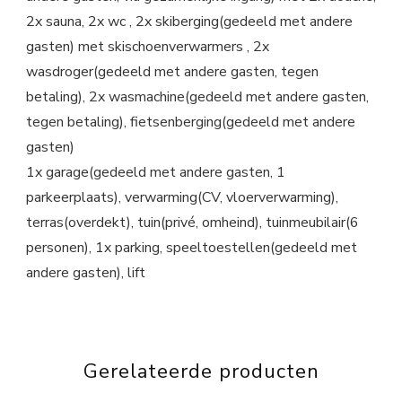
2x sauna, 2x wc , 2x skiberging(gedeeld met andere
gasten) met skischoenverwarmers , 2x
wasdroger(gedeeld met andere gasten, tegen
betaling), 2x wasmachine(gedeeld met andere gasten,
tegen betaling), fietsenberging(gedeeld met andere
gasten)
1x garage(gedeeld met andere gasten, 1
parkeerplaats), verwarming(CV, vloerverwarming),
terras(overdekt), tuin(privé, omheind), tuinmeubilair(6
personen), 1x parking, speeltoestellen(gedeeld met
andere gasten), lift
Gerelateerde producten