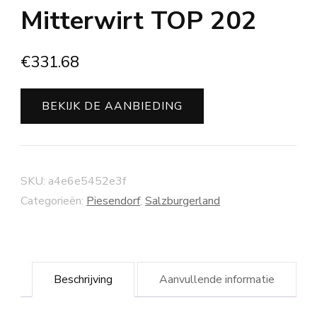
Mitterwirt TOP 202
€
331.68
BEKIJK DE AANBIEDING
SKU:
a4e6e5452e3f
Categorieën:
Piesendorf
,
Salzburgerland
Beschrijving
Aanvullende informatie