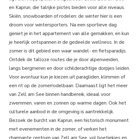
en Kaprun, die talrijke pistes bieden voor alle niveaus.
Skiën, snowboarden of rodelen: de winter hier is een
droom voor wintersporters. Na een sportieve dag
geniet je in het appartement van alle gemakken, en kun
je heerlijk ontspannen in de gedeelde wellness. In de
zomer is dit gebied een waar wandel- en fietsparadijs.
Ontdek de talloze routes die je door alpenweiden,
langs bergmeren en door schilderachtige dorpjes leiden.
Voor avontuur kun je kiezen uit paragliden, klimmen of
een rit op de zomerrodelbaan. Daarnaast ligt het meer
van Zell am See binnen handbereik, ideaal voor
zwemmen, varen en zonnen op warme dagen. Ook het
culturele aanbod in de omgeving is aantrekkelijk.
Bezoek de burcht van Kaprun, een historisch monument
met evenementen in de zomer, of verken het
charmante centrum van Zell am See, vol boetiekjes en