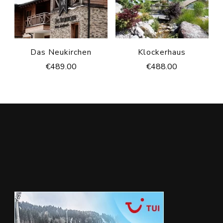
Das Neukirchen
Klockerhaus
€
489.00
€
488.00