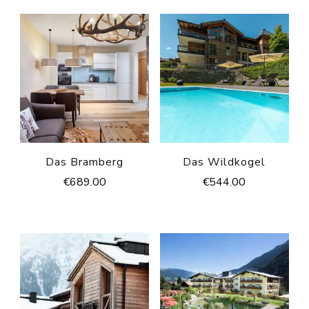
Das Bramberg
Das Wildkogel
€
689.00
€
544.00