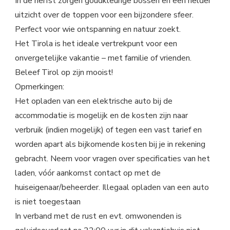
In de herfst zorgen goudkleurige bossen en een helder
uitzicht over de toppen voor een bijzondere sfeer.
Perfect voor wie ontspanning en natuur zoekt.
Het Tirola is het ideale vertrekpunt voor een
onvergetelijke vakantie – met familie of vrienden.
Beleef Tirol op zijn mooist!
Opmerkingen:
Het opladen van een elektrische auto bij de
accommodatie is mogelijk en de kosten zijn naar
verbruik (indien mogelijk) of tegen een vast tarief en
worden apart als bijkomende kosten bij je in rekening
gebracht. Neem voor vragen over specificaties van het
laden, vóór aankomst contact op met de
huiseigenaar/beheerder. Illegaal opladen van een auto
is niet toegestaan
In verband met de rust en evt. omwonenden is