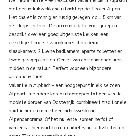
De Tirola Hütte – een exclusief vakantiehuis in Alpbach
met een indrukwekkend uitzicht op de Tiroler Alpen.
Het chalet is zonnig en rustig gelegen, op 1,5 km van
het dorpscentrum. De accommodatie voor groepen
beschikt over een goed uitgeruste keuken, een
gezellige Tiroolse woonkamer, 4 moderne
slaapkamers, 2 kleine badkamers, aparte toiletten en
twee garageplaatsen. Geniet van ontspannende uren
midden in de natuur. Perfect voor een bijzondere
vakantie in Tirol
Vakantie in Alpbach – een hoogtepunt in elk seizoen
Alpbach, meerdere keren uitgeroepen tot een van de
mooiste dorpen van Oostenrijk, combineert traditionele
houtarchitectuur met een indrukwekkend
Alpenpanorama. Of het nu lente, zomer, herfst of
winter is – hier wachten natuurbeleving, activiteiten en