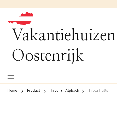
Vakantiehuizen
Oostenrijk
Home
Product
Tirol
Alpbach
Tirola Hütte