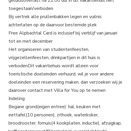
geluidsoverlast na 22:00 uur in dit vakantiehuis niet
toegestaan/verboden
Bij vertrek alle prullenbakken legen en vuilnis
achterlaten op de daarvoor bestemde plek
Free Alpbachtal Card is inclusief bij verblijf van januari
tot en met december
Het organiseren van studentenfeesten,
vrijgezellenfeesten, drinkpartijen in dit huis is
verbodenDit vakantiehuis wordt alleen voor
toeristische doeleinden verhuurd, wil je voor andere
doeleinden een reservering maken, dan verzoeken wij je
daarover contact met Villa for You op te nemen
Indeling:
Begane grond(eigen entree): hal, keuken met
eettafel(10 personen), zithoek, waterkoker,
broodrooster, fornuis(4 kookplaten, inductie), afzuigkap,