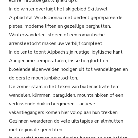
echte Tiroolse gastvrijheid op u.
In de winter overtuigt het skigebied Ski Juwel
Alpbachtal Wildschönau met perfect geprepareerde
pistes, moderne liften en gezellige berghutten.
Winterwandelen, sleeën of een romantische
arrensleetocht maken uw verblijf compleet.
In de lente toont Alpbach zijn rustige, idyllische kant.
Aangename temperaturen, frisse berglucht en
bloeiende alpenweiden nodigen uit tot wandelingen en
de eerste mountainbiketochten.
De zomer staat in het teken van buitenactiviteiten:
wandelen, klimmen, paragliden, mountainbiken of een
verfrissende duik in bergmeren – actieve
vakantiegangers komen hier volop aan hun trekken.
Gezinnen waarderen de vele uitstapjes en almhutten
met regionale gerechten.