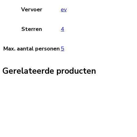
Vervoer
ev
Sterren
4
Max. aantal personen
5
Gerelateerde producten