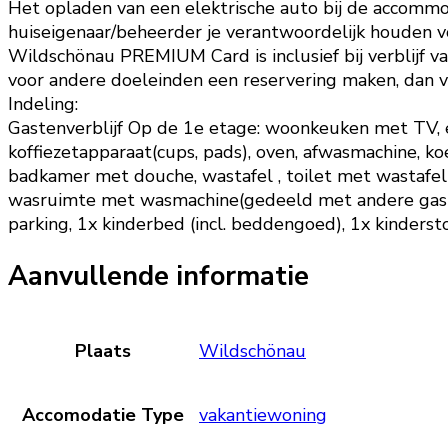
Het opladen van een elektrische auto bij de accommod
huiseigenaar/beheerder je verantwoordelijk houden v
Wildschönau PREMIUM Card is inclusief bij verblijf v
voor andere doeleinden een reservering maken, dan v
Indeling:
Gastenverblijf Op de 1e etage: woonkeuken met TV, eet
koffiezetapparaat(cups, pads), oven, afwasmachine, ko
badkamer met douche, wastafel , toilet met wastafel ,
wasruimte met wasmachine(gedeeld met andere gasten
parking, 1x kinderbed (incl. beddengoed), 1x kinderst
Aanvullende informatie
Plaats
Wildschönau
Accomodatie Type
vakantiewoning