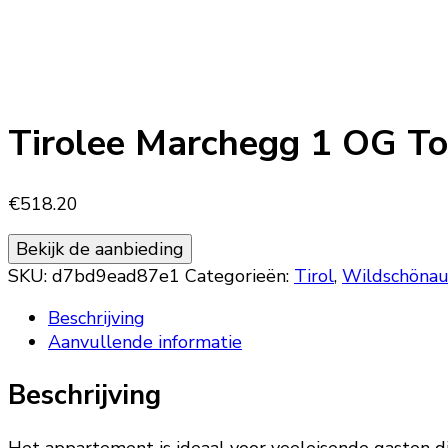
Tirolee Marchegg 1 OG To
€
518.20
Bekijk de aanbieding
SKU:
d7bd9ead87e1
Categorieën:
Tirol
,
Wildschöna
Beschrijving
Aanvullende informatie
Beschrijving