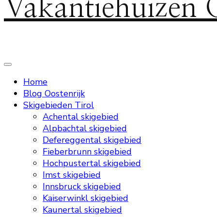
Vakantiehuizen 
Home
Blog Oostenrijk
Skigebieden Tirol
Achental skigebied
Alpbachtal skigebied
Defereggental skigebied
Fieberbrunn skigebied
Hochpustertal skigebied
Imst skigebied
Innsbruck skigebied
Kaiserwinkl skigebied
Kaunertal skigebied