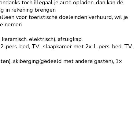
ondanks toch illegaal je auto opladen, dan kan de
ng in rekening brengen
lleen voor toeristische doeleinden verhuurd, wil je
 te nemen
eramisch, elektrisch), afzuigkap,
2-pers. bed, TV , slaapkamer met 2x 1-pers. bed, TV ,
en), skiberging(gedeeld met andere gasten), 1x