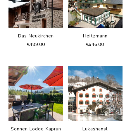
Das Neukirchen
Heitzmann
€
489.00
€
646.00
Sonnen Lodge Kaprun
Lukashansl