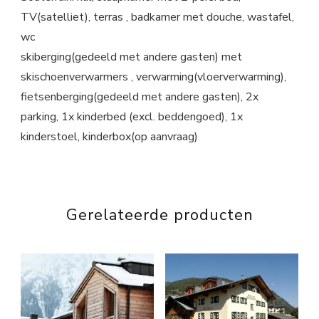
TV(satelliet), terras , badkamer met douche, wastafel,
wc
skiberging(gedeeld met andere gasten) met
skischoenverwarmers , verwarming(vloerverwarming),
fietsenberging(gedeeld met andere gasten), 2x
parking, 1x kinderbed (excl. beddengoed), 1x
kinderstoel, kinderbox(op aanvraag)
Gerelateerde producten