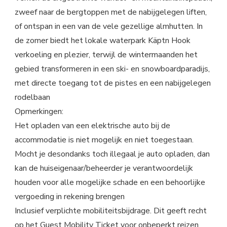
zweef naar de bergtoppen met de nabijgelegen liften,
of ontspan in een van de vele gezellige almhutten. In
de zomer biedt het lokale waterpark Käptn Hook
verkoeling en plezier, terwijl de wintermaanden het
gebied transformeren in een ski- en snowboardparadijs,
met directe toegang tot de pistes en een nabijgelegen
rodelbaan
Opmerkingen:
Het opladen van een elektrische auto bij de
accommodatie is niet mogelijk en niet toegestaan.
Mocht je desondanks toch illegaal je auto opladen, dan
kan de huiseigenaar/beheerder je verantwoordelijk
houden voor alle mogelijke schade en een behoorlijke
vergoeding in rekening brengen
Inclusief verplichte mobiliteitsbijdrage. Dit geeft recht
op het Guest Mobility Ticket voor onbeperkt reizen