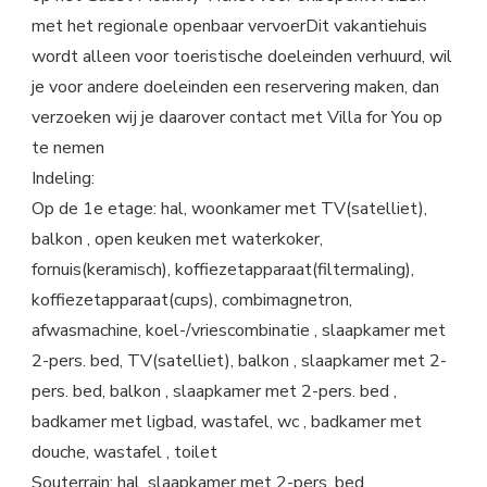
met het regionale openbaar vervoerDit vakantiehuis
wordt alleen voor toeristische doeleinden verhuurd, wil
je voor andere doeleinden een reservering maken, dan
verzoeken wij je daarover contact met Villa for You op
te nemen
Indeling:
Op de 1e etage: hal, woonkamer met TV(satelliet),
balkon , open keuken met waterkoker,
fornuis(keramisch), koffiezetapparaat(filtermaling),
koffiezetapparaat(cups), combimagnetron,
afwasmachine, koel-/vriescombinatie , slaapkamer met
2-pers. bed, TV(satelliet), balkon , slaapkamer met 2-
pers. bed, balkon , slaapkamer met 2-pers. bed ,
badkamer met ligbad, wastafel, wc , badkamer met
douche, wastafel , toilet
Souterrain: hal, slaapkamer met 2-pers. bed,