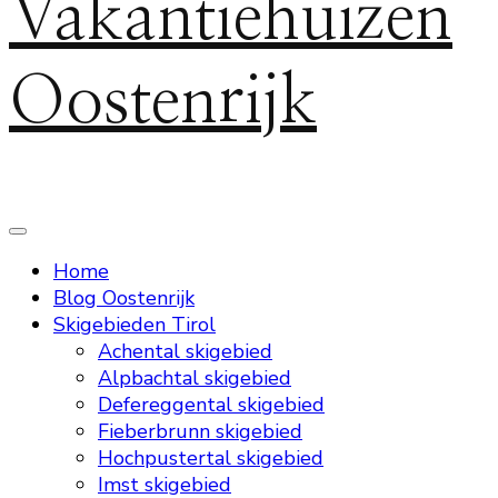
Vakantiehuizen
Oostenrijk
Home
Blog Oostenrijk
Skigebieden Tirol
Achental skigebied
Alpbachtal skigebied
Defereggental skigebied
Fieberbrunn skigebied
Hochpustertal skigebied
Imst skigebied