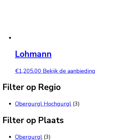
Lohmann
€
1,205.00
Bekijk de aanbieding
Filter op Regio
Obergurgl Hochgurgl
(3)
Filter op Plaats
Obergurgl
(3)