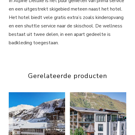
In Alpine Deluxe is het puur genieten van prima service
en een uitgestrekt skigebied meteen naast het hotel.
Het hotel biedt vele gratis extra’s zoals kinderopvang
en een shuttle service naar de skischool. De wellness
bestaat uit twee delen, in een apart gedeelte is
badkleding toegestaan.
Gerelateerde producten