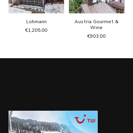
Lohmann
Austria Gourmet &
Wine
€
1,205.00
€
903.00