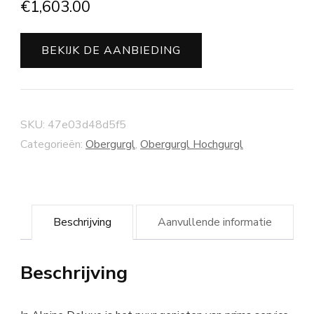
€
1,603.00
BEKIJK DE AANBIEDING
SKU:
47e03d48d5f5
Categorieën:
Obergurgl
,
Obergurgl Hochgurgl
Beschrijving
Aanvullende informatie
Beschrijving