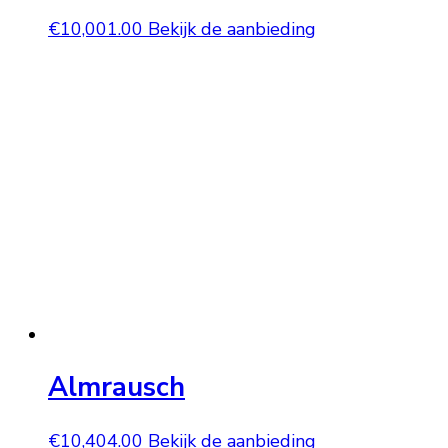
€
10,001.00
Bekijk de aanbieding
Almrausch
€
10,404.00
Bekijk de aanbieding