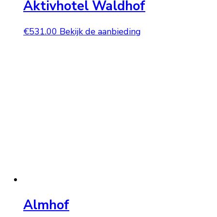
Aktivhotel Waldhof
€
531.00
Bekijk de aanbieding
Almhof