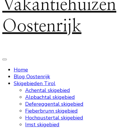
Vakantiehuizen
Oostenrijk
Home
Blog Oostenrijk
Skigebieden Tirol
Achental skigebied
Alpbachtal skigebied
Defereggental skigebied
Fieberbrunn skigebied
Hochpustertal skigebied
Imst skigebied