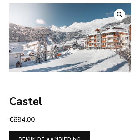
Castel
€
694.00
BEKIJK DE AANBIEDING