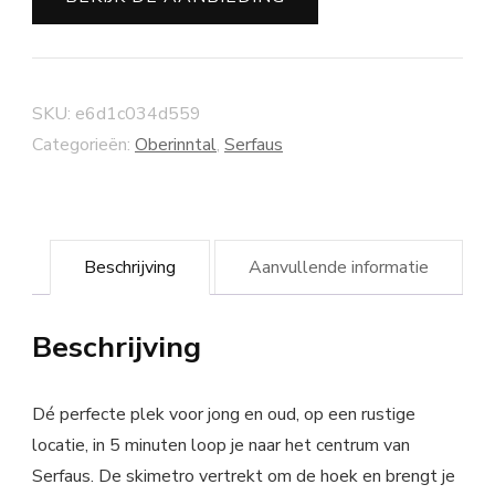
SKU:
e6d1c034d559
Categorieën:
Oberinntal
,
Serfaus
Beschrijving
Aanvullende informatie
Beschrijving
Dé perfecte plek voor jong en oud, op een rustige
locatie, in 5 minuten loop je naar het centrum van
Serfaus. De skimetro vertrekt om de hoek en brengt je