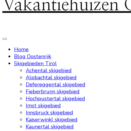
Vakantiehuizen 
Home
Blog Oostenrijk
Skigebieden Tirol
Achental skigebied
Alpbachtal skigebied
Defereggental skigebied
Fieberbrunn skigebied
Hochpustertal skigebied
Imst skigebied
Innsbruck skigebied
Kaiserwinkl skigebied
Kaunertal skigebied