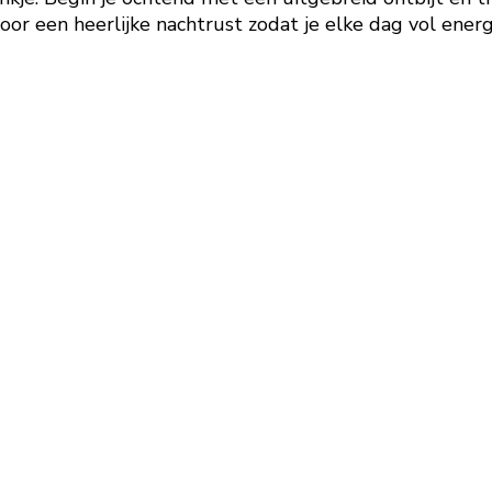
oor een heerlijke nachtrust zodat je elke dag vol ener