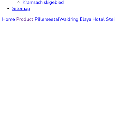
Kramsach skigebied
Sitemap
Home
Product
Pillerseetal
Waidring
Elaya Hotel Ste