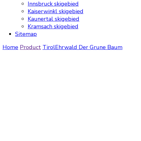
Innsbruck skigebied
Kaiserwinkl skigebied
Kaunertal skigebied
Kramsach skigebied
Sitemap
Home
Product
Tirol
Ehrwald
Der Grune Baum