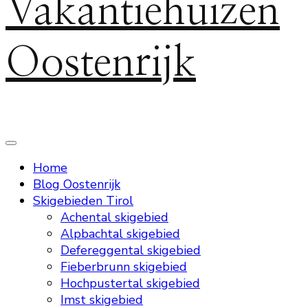
Vakantiehuizen
Oostenrijk
Home
Blog Oostenrijk
Skigebieden Tirol
Achental skigebied
Alpbachtal skigebied
Defereggental skigebied
Fieberbrunn skigebied
Hochpustertal skigebied
Imst skigebied