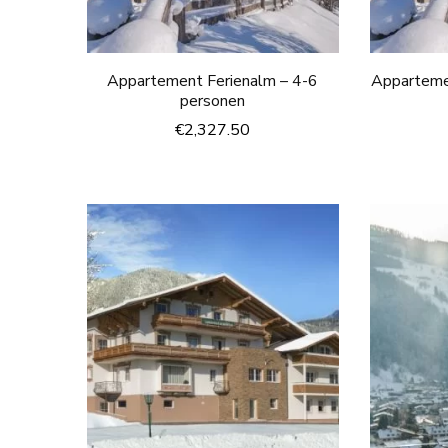
Appartement Ferienalm – 4-6
Appartemen
personen
€
2,327.50