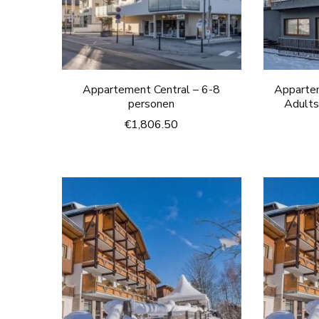
Appartement Central – 6-8
Apparte
personen
Adults
€
1,806.50