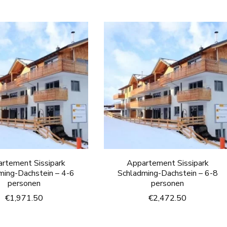
rtement Sissipark
Appartement Sissipark
ming-Dachstein – 4-6
Schladming-Dachstein – 6-8
personen
personen
€
1,971.50
€
2,472.50