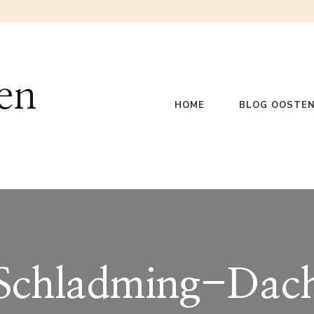
en
HOME
BLOG OOSTEN
Schladming-Dach