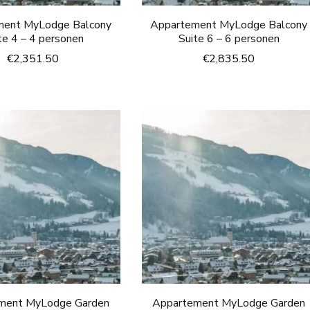
ment MyLodge Balcony
Appartement MyLodge Balcony
te 4 – 4 personen
Suite 6 – 6 personen
€
2,351.50
€
2,835.50
ment MyLodge Garden
Appartement MyLodge Garden