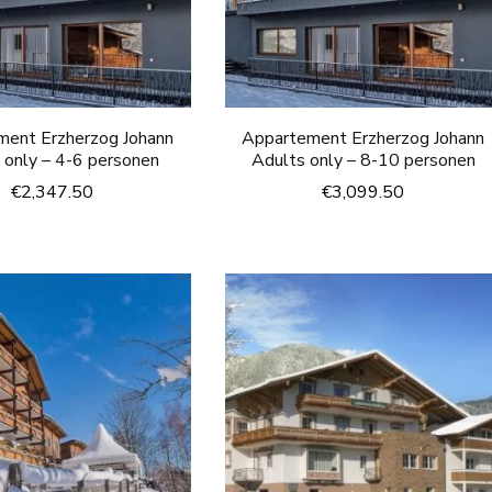
ment Erzherzog Johann
Appartement Erzherzog Johann
 only – 4-6 personen
Adults only – 8-10 personen
€
2,347.50
€
3,099.50