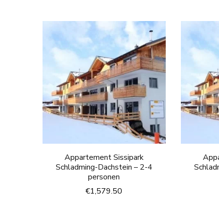
Appartement Sissipark
Appa
Schladming-Dachstein – 2-4
Schlad
personen
€
1,579.50