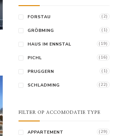
(2)
FORSTAU
(1)
GRÖBMING
(19)
HAUS IM ENNSTAL
(16)
PICHL
(1)
PRUGGERN
(22)
SCHLADMING
FILTER OP ACCOMODATIE TYPE
(29)
APPARTEMENT