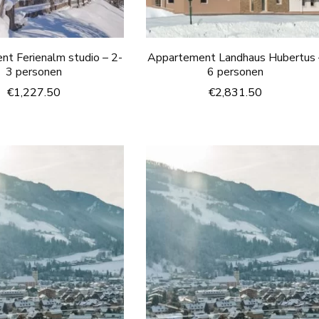
t Ferienalm studio – 2-
Appartement Landhaus Hubertus 
3 personen
6 personen
€
1,227.50
€
2,831.50