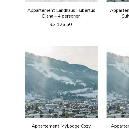
Appartement Landhaus Hubertus
Apparte
Diana – 4 personen
Sui
€
2,126.50
Appartement MyLodge Cozy
Apparte