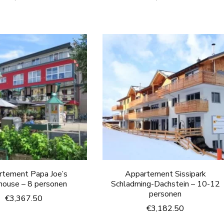
rtement Papa Joe’s
Appartement Sissipark
house – 8 personen
Schladming-Dachstein – 10-12
personen
€
3,367.50
€
3,182.50