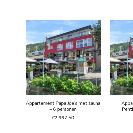
Appartement Papa Joe’s met sauna
Appa
– 6 personen
Pent
€
2,667.50