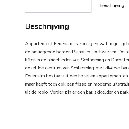
Beschrijving
Beschrijving
Appartement Ferienalm is zonnig en wat hoger gele
de omliggende bergen Planai en Hochwurzen. De ski
liften in de skigebieden van Schladming en Dachstein
gezellige centrum van Schladming, met diverse bars
Ferienalm bestaat uit een hotel en appartementen e
maar heeft toch ook een frisse en moderne uitstralin
uit de regio. Verder zijn er een bar, skikelder en pa