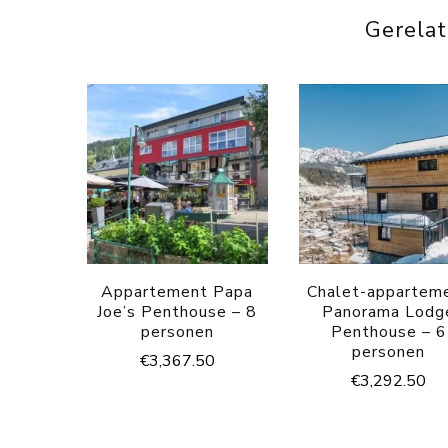
Gerela
Appartement Papa
Chalet-appartem
Joe’s Penthouse – 8
Panorama Lodg
personen
Penthouse – 6
personen
€
3,367.50
€
3,292.50