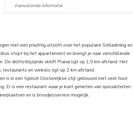
Aanvullende informatie
gen met een prachtig uitzicht over het populaire Schladming en
bus stopt bij het appartement en brengt je naar verschillende
. De dichtstbijzijnde skilift Planai ligt op 1,5 km afstand. Het
, restaurants en winkels ligt op 2 km afstand.
n is in een typisch Oostenrijkse stijl gebouwd met veel hout
g. Er is een restaurant waar je kunt genieten van specialiteiten
rkeerplaatsen en is broodjesservice mogelijk.