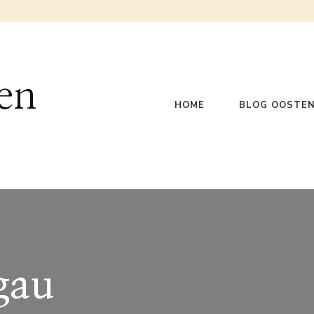
en
HOME
BLOG OOSTEN
gau