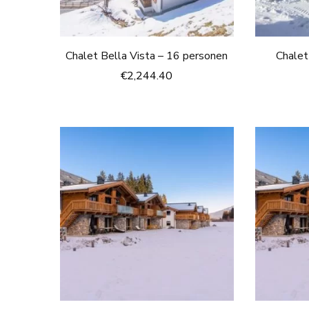
Chalet Bella Vista – 16 personen
Chalet
€
2,244.40