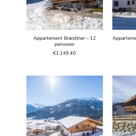
Appartement Brandtner – 12
Apparteme
personen
€
1,149.40