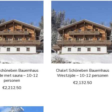
Schöneben Bauernhaus
Chalet Schöneben Bauernhaus
de met sauna – 10-12
Westzijde – 10-12 personen
personen
€
2,132.50
€
2,212.50