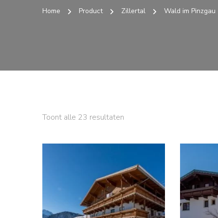
Home
Product
Zillertal
Wald im Pinzgau
Toont alle 23 resultaten