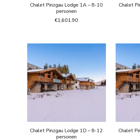
Chalet Pinzgau Lodge 1A – 8-10
Chalet P
personen
€
1,601.90
Chalet Pinzgau Lodge 1D – 8-12
Chalet P
personen