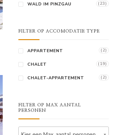
(23)
WALD IM PINZGAU
FILTER OP ACCOMODATIE TYPE
n
(2)
APPARTEMENT
(19)
CHALET
(2)
CHALET-APPARTEMENT
FILTER OP MAX AANTAL
PERSONEN
Kies een Max. aantal personen