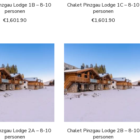
inzgau Lodge 1B – 8-10
Chalet Pinzgau Lodge 1C – 8-10
personen
personen
€
1,601.90
€
1,601.90
inzgau Lodge 2A – 8-10
Chalet Pinzgau Lodge 2B – 8-10
personen
personen