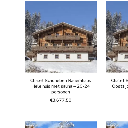
Chalet Schöneben Bauernhaus
Chalet 
Hele huis met sauna – 20-24
Oostzij
personen
€
3,677.50